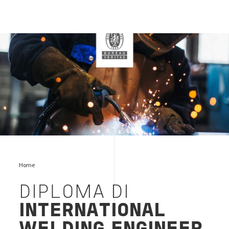
landing-qualifiche-welding-logobv
Home
DIPLOMA DI
INTERNATIONAL