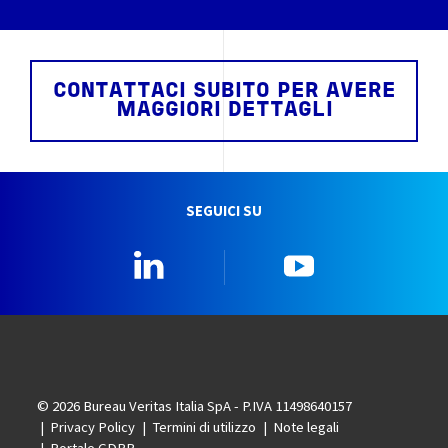
CONTATTACI SUBITO PER AVERE
MAGGIORI DETTAGLI
SEGUICI SU
Linkedin
YouTube
© 2026 Bureau Veritas Italia SpA - P.IVA 11498640157
Privacy Policy
Termini di utilizzo
Note legali