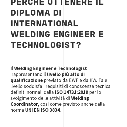
PERCHÉ OTTENERE IL
DIPLOMA DI
INTERNATIONAL
WELDING ENGINEER E
TECHNOLOGIST?
Il
Welding Engineer e Technologist
rappresentano il
livello più alto di
qualificazione
previsto da EWF e da IIW. Tale
livello soddisfa i requisiti di conoscenza tecnica
definiti normali dalla
ISO 14731:2019
per lo
svolgimento delle attività di
Welding
Coordinator
, così come previsto anche dalla
norma
UNI EN ISO 3834
.