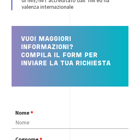
di IWE/IWT accreditato dall’ IIW ed ha
valenza internazionale
VUOI MAGGIORI
INFORMAZIONI?
COMPILA IL FORM PER
INVIARE LA TUA RICHIESTA
Nome
Cognome