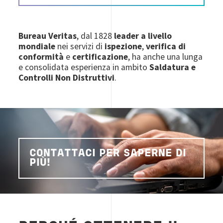
Bureau Veritas
, dal 1828
leader a livello
mondiale
nei servizi di
ispezione
,
verifica di
conformità
e
certificazione
, ha anche una lunga
e consolidata esperienza in ambito
Saldatura e
Controlli Non Distruttivi
.
CONTATTACI PER SAPERNE DI
PIÙ!