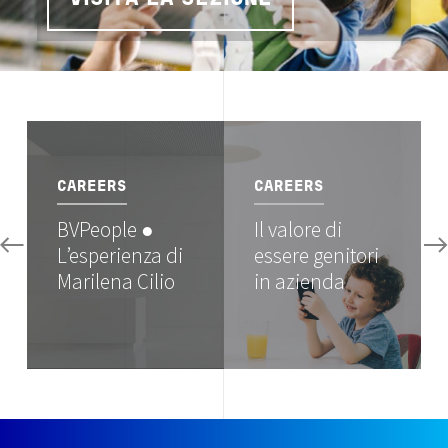
Image
Image
CAREERS
CAREERS
BVPeople ●
Il valore di
L’esperienza di
essere genitori
Marilena Cilio
in azienda