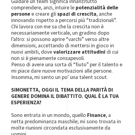
Guidare un team significa innanzitutto
comprendere, anzi, intuire le
potenzialità delle
persone
e creare gli
spazi di crescita
, anche
innovando rispetto a percorsi più “tradizionali”.
Chi lavora con me sa che la crescita non è
necessariamente verticale, un gradino dopo
l’altro: si possono aprire “varchi” verso altre
dimensioni, accettando di mettersi in gioco in
nuovi ambiti, dove
valorizzare attitudini
di cui
non si è pienamente consapevoli.
Penso di avere una sorta di “fiuto” per il talento e
mi piace dare nuove motivazioni alle persone.
Insomma, mi sento un po’ una talent scout.
SIMONETTA, OGGI IL TEMA DELLA PARITÀ DI
GENERE DOMINA IL DIBATTITO. QUAL È LA TUA
ESPERIENZA?
Sono entrata in un mondo, quello
Finance
, a
netta predominanza maschile; mi sono trovata in
molte riunioni circondata esclusivamente da
uomini.