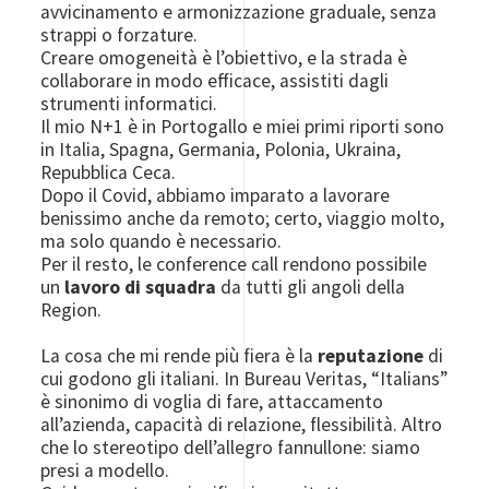
avvicinamento e armonizzazione graduale, senza
strappi o forzature.
Creare omogeneità è l’obiettivo, e la strada è
collaborare in modo efficace, assistiti dagli
strumenti informatici.
Il mio N+1 è in Portogallo e miei primi riporti sono
in Italia, Spagna, Germania, Polonia, Ukraina,
Repubblica Ceca.
Dopo il Covid, abbiamo imparato a lavorare
benissimo anche da remoto; certo, viaggio molto,
ma solo quando è necessario.
Per il resto, le conference call rendono possibile
un
lavoro di squadra
da tutti gli angoli della
Region.
La cosa che mi rende più fiera è la
reputazione
di
cui godono gli italiani. In Bureau Veritas, “Italians”
è sinonimo di voglia di fare, attaccamento
all’azienda, capacità di relazione, flessibilità. Altro
che lo stereotipo dell’allegro fannullone: siamo
presi a modello.