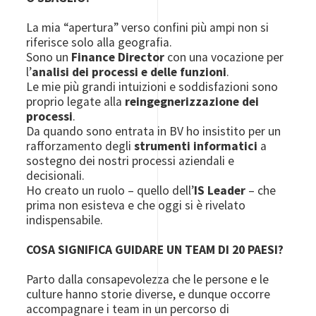
La mia “apertura” verso confini più ampi non si
riferisce solo alla geografia.
Sono un
Finance Director
con una vocazione per
l’
analisi dei processi e delle funzioni
.
Le mie più grandi intuizioni e soddisfazioni sono
proprio legate alla
reingegnerizzazione dei
processi
.
Da quando sono entrata in BV ho insistito per un
rafforzamento degli
strumenti informatici
a
sostegno dei nostri processi aziendali e
decisionali.
Ho creato un ruolo – quello dell’
IS Leader
– che
prima non esisteva e che oggi si è rivelato
indispensabile.
COSA SIGNIFICA GUIDARE UN TEAM DI 20 PAESI?
Parto dalla consapevolezza che le persone e le
culture hanno storie diverse, e dunque occorre
accompagnare i team in un percorso di