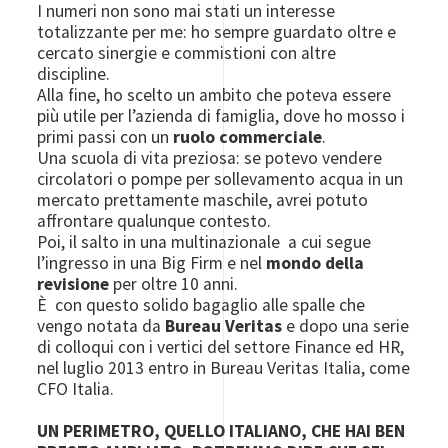
I numeri non sono mai stati un interesse
totalizzante per me: ho sempre guardato oltre e
cercato sinergie e commistioni con altre
discipline.
Alla fine, ho scelto un ambito che poteva essere
più utile per l’azienda di famiglia, dove ho mosso i
primi passi con un
ruolo commerciale
.
Una scuola di vita preziosa: se potevo vendere
circolatori o pompe per sollevamento acqua in un
mercato prettamente maschile, avrei potuto
affrontare qualunque contesto.
Poi, il salto in una multinazionale a cui segue
l’ingresso in una Big Firm e nel
mondo della
revisione
per oltre 10 anni.
È con questo solido bagaglio alle spalle che
vengo notata da
Bureau Veritas
e dopo una serie
di colloqui con i vertici del settore Finance ed HR,
nel luglio 2013 entro in Bureau Veritas Italia, come
CFO Italia.
UN PERIMETRO, QUELLO ITALIANO, CHE HAI BEN