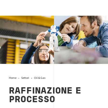
Leave-your-mark-Careers
Home
Settori
Oil & Gas
RAFFINAZIONE E
PROCESSO