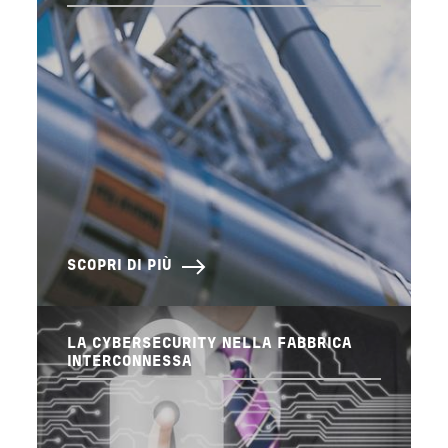
SCOPRI DI PIÙ
LA CYBERSECURITY NELLA FABBRICA
INTERCONNESSA