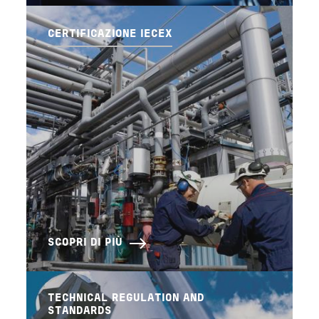
CERTIFICAZIONE IECEX
SCOPRI DI PIÙ
TECHNICAL REGULATION AND
STANDARDS