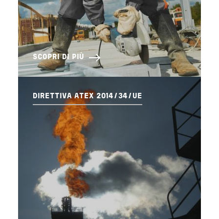
SCOPRI DI PIÙ
DIRETTIVA ATEX 2014/34/UE