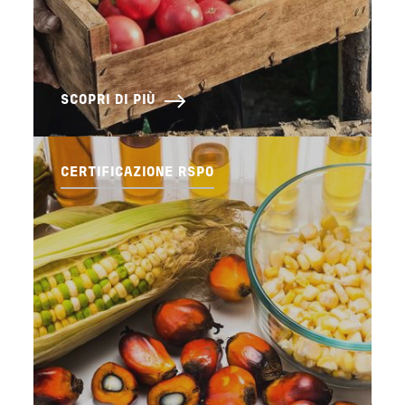
SCOPRI DI PIÙ
CERTIFICAZIONE RSPO