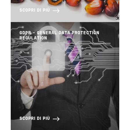
SCOPRI DI PIÙ
GDPR - GENERAL DATA PROTECTION
REGULATION
SCOPRI DI PIÙ