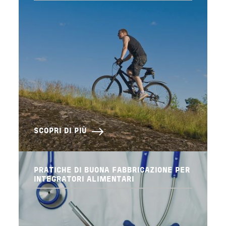
SCOPRI DI PIÙ
PRATICHE DI BUONA FABBRICAZIONE PER
INTEGRATORI ALIMENTARI