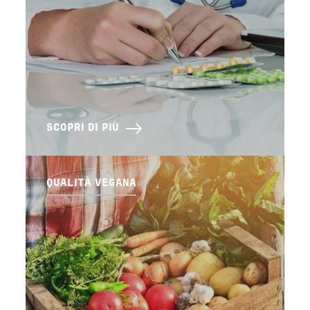
SCOPRI DI PIÙ
QUALITÀ VEGANA