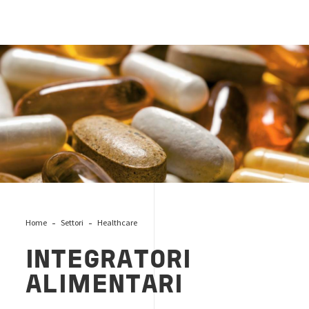
Integratori alimentari
Home
Settori
Healthcare
INTEGRATORI
ALIMENTARI