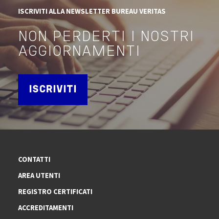
ISCRIVITI ALLA NEWSLETTER BUREAU VERITAS
NON PERDERTI I NOSTRI
AGGIORNAMENTI
ISCRIVITI
CONTATTI
AREA UTENTI
REGISTRO CERTIFICATI
ACCREDITAMENTI