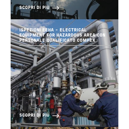
SCOPRI DI PIÙ
ISPEZIONI EEHA - ELECTRICAL
EQUIPMENT FOR HAZARDOUS AREA CON
PERSONALE QUALIFICATO COMPEX
SCOPRI DI PIÙ