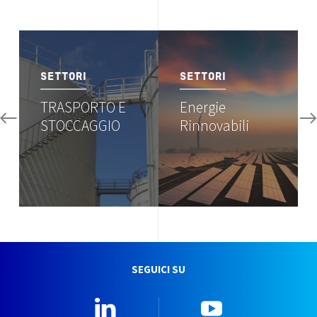
Image
Image
SETTORI
SETTORI
TRASPORTO E
Energie
STOCCAGGIO
Rinnovabili
SEGUICI SU
Linkedin
YouTube