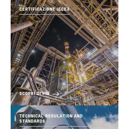
CERTIFICAZIONE IECEX
SCOPRI DI PIÙ
TECHNICAL REGULATION AND
STANDARDS