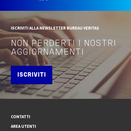
ISCRIVITI ALLA NEWSLETTER BUREAU VERITAS
NON PERDERTI I NOSTRI
AGGIORNAMENTI
ISCRIVITI
CONTATTI
AREA UTENTI