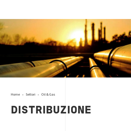
trasporto oil&gas
Home
Settori
Oil & Gas
DISTRIBUZIONE