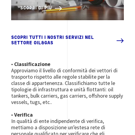
SCOPRI DI PIÙ
SCOPRI TUTTI I NOSTRI SERVIZI NEL
SETTORE OIL&GAS
•
Classificazione
Approviamo il livello di conformità dei vettori di
trasporto rispetto alle regole stabilite per la
classe di appartenenza. Classifichiamo tutte le
tipologie di infrastruttura e unità flottanti: oil
tankers, bulk carriers, gas carriers, offshore supply
vessels, tugs, etc..
•
Verifica
In qualità di ente indipendente di verifica,
mettiamo a disposizione un’estesa rete di
personale qualificato per verificare che gli