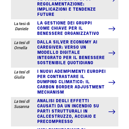
REGOLAMENTAZIONE:
IMPLICAZIONI E TENDENZE
FUTURE
La tesi di
LA GESTIONE DEI GRUPPI
Daniele
COME CHIAVE PER IL
BENESSERE ORGANIZZATIVO
La tesi di
DALLA SILVER ECONOMY AI
Ornella
CAREGIVER: VERSO UN
MODELLO DIGITALE
INTEGRATO PER IL BENESSERE
SOSTENIBILE QUOTIDIANO
La tesi di
I NUOVI ADEMPIMENTI EUROPEI
Giulia
PER CONTRASTARE IL
DUMPING CLIMATICO: IL
CARBON BORDER ADJUSTMENT
MECHANISM
La tesi di
ANALISI DEGLI EFFETTI
Susanna
CAUSATI DA UN INCENDIO SU
PARTI STRUTTURALI IN
CALCESTRUZZO, ACCIAIO E
PRECOMPRESSO