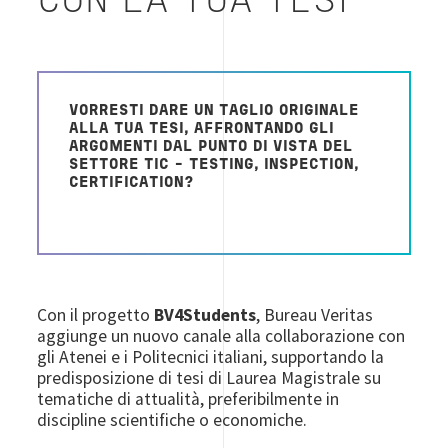
CON LA TUA TESI
VORRESTI DARE UN TAGLIO ORIGINALE
ALLA TUA TESI, AFFRONTANDO GLI
ARGOMENTI DAL PUNTO DI VISTA DEL
SETTORE TIC - TESTING, INSPECTION,
CERTIFICATION?
Con il progetto
BV4Students
, Bureau Veritas
aggiunge un nuovo canale alla collaborazione con
gli Atenei e i Politecnici italiani, supportando la
predisposizione di tesi di Laurea Magistrale su
tematiche di attualità, preferibilmente in
discipline scientifiche o economiche.