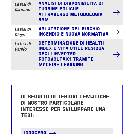
La tesi di
ANALISI DI DISPONIBILITÀ DI
Carmine
TURBINE EOLICHE
ATTRAVERSO METODOLOGIA
RAM
La tesi di
VALUTAZIONE DEL RISCHIO
Diego
INCENDIO E NUOVA NORMATIVA
La tesi di
DETERMINAZIONE DI HEALTH
Danilo
INDEX E VITA UTILE RESIDUA
DEGLI INVERTER
FOTOVOLTAICI TRAMITE
MACHINE LEARNING
DI SEGUITO ULTERIORI TEMATICHE
DI NOSTRO PARTICOLARE
INTERESSE PER SVILUPPARE UNA
TESI:
IDROGENO