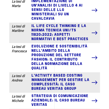
La tesi di
IMPLEMENTAZIONE DI
Marta
UN'ANALISI DI LIVELLO 4 AI
SENSI DELLE LLG
MINISTERIALI SU UN
CAVALCAVIA
La tesi di
IL LIFE CYCLE THINKING E LA
Marlène
NORMA TECNICA UNI/TS
11820:2022: ASPETTI
NORMATIVI E BEST PRACTICES
La tesi di
EVOLUZIONE E SOSTENIBILITÀ
Francesca
NELL’AMBITO DELLA
PRODUZIONE DEL SETTORE
FASHION: IL CONTRIBUTO
DELLA NORMAZIONE DELLA
QUALITÀ
La tesi di
L’ACTIVITY BASED COSTING
Andrea
MANAGEMENT PER GESTIRE LA
COMPLESSITÀ: IL CASO
BUREAU VERITAS GROUP
La tesi di
STRATEGIA DI COMUNICAZIONE
Michele
AZIENDALE: IL CASO BUREAU
VERITAS