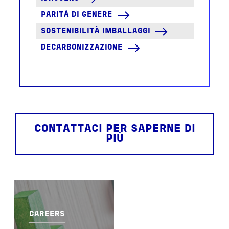
PARITÀ DI GENERE
SOSTENIBILITÀ IMBALLAGGI
DECARBONIZZAZIONE
CONTATTACI PER SAPERNE DI
PIÙ
Image
CAREERS