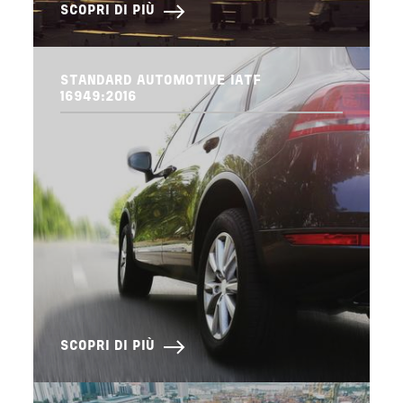
SCOPRI DI PIÙ
STANDARD AUTOMOTIVE IATF
16949:2016
SCOPRI DI PIÙ