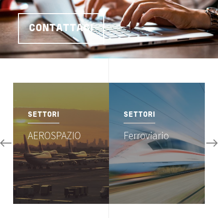
CONTATTACI
Image
Image
SETTORI
SETTORI
AEROSPAZIO
Ferroviario