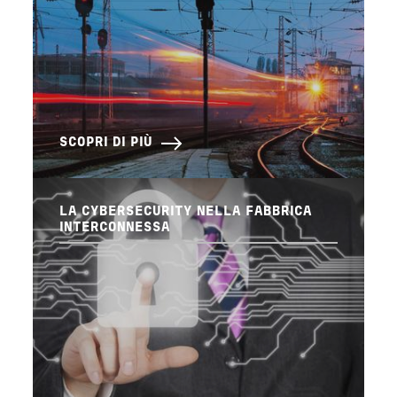
SCOPRI DI PIÙ
LA CYBERSECURITY NELLA FABBRICA
INTERCONNESSA