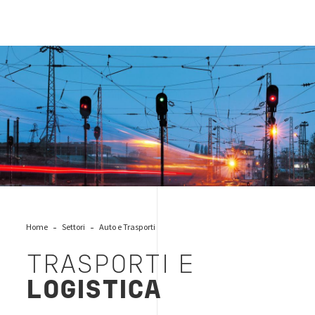
trasporti-infrastrutture
Home
Settori
Auto e Trasporti
TRASPORTI E
LOGISTICA