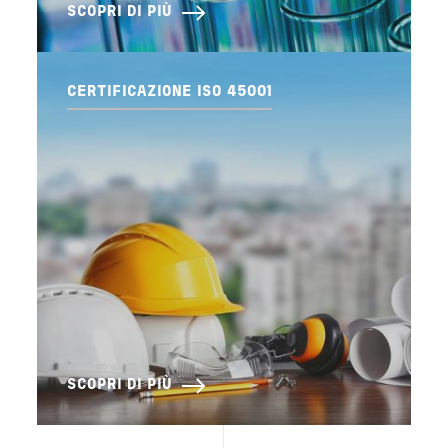
SCOPRI DI PIÙ
CERTIFICAZIONE ISO 45001
SCOPRI DI PIÙ