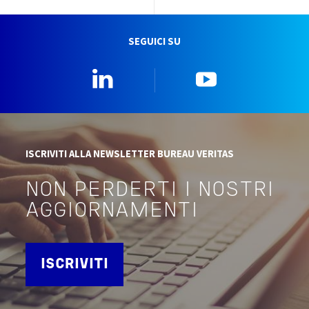
SEGUICI SU
Linkedin
YouTube
ISCRIVITI ALLA NEWSLETTER BUREAU VERITAS
NON PERDERTI I NOSTRI
AGGIORNAMENTI
ISCRIVITI