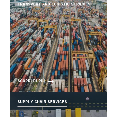
TRANSPORT AND LOGISTIC SERVICES
SCOPRI DI PIÙ
SUPPLY CHAIN SERVICES