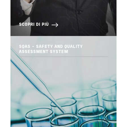
SCOPRI DI PIÙ
SQAS - SAFETY AND QUALITY
ASSESSMENT SYSTEM