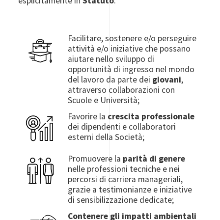
esplicitamente in
Statuto
:
Facilitare, sostenere e/o perseguire
Image
attività e/o iniziative che possano
aiutare nello sviluppo di
opportunità di ingresso nel mondo
del lavoro da parte dei
giovani
,
attraverso collaborazioni con
Scuole e Università;
Favorire la
crescita professionale
Image
dei dipendenti e collaboratori
esterni della Società;
Promuovere la
parità di genere
Image
nelle professioni tecniche e nei
percorsi di carriera manageriali,
grazie a testimonianze e iniziative
di sensibilizzazione dedicate;
Contenere gli impatti ambientali
Image