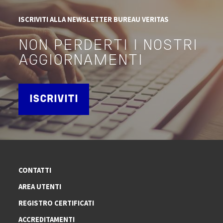
ISCRIVITI ALLA NEWSLETTER BUREAU VERITAS
NON PERDERTI I NOSTRI
AGGIORNAMENTI
ISCRIVITI
CONTATTI
AREA UTENTI
REGISTRO CERTIFICATI
ACCREDITAMENTI