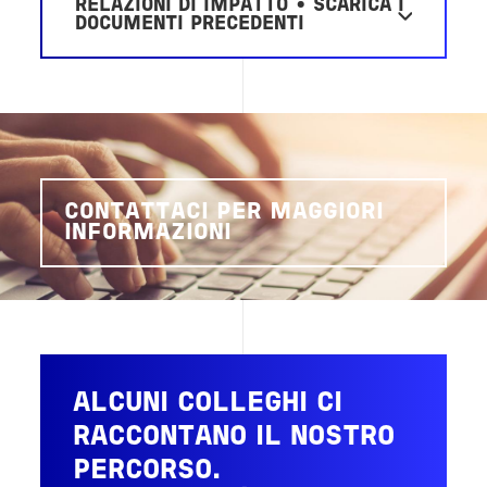
RELAZIONI DI IMPATTO • SCARICA I
DOCUMENTI PRECEDENTI
CONTATTACI PER MAGGIORI
INFORMAZIONI
ALCUNI COLLEGHI CI
RACCONTANO IL NOSTRO
PERCORSO.