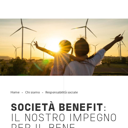
sostenibilita-benefit
Home
Chi siamo
Responsabilità sociale
SOCIETÀ BENEFIT
:
IL NOSTRO IMPEGNO