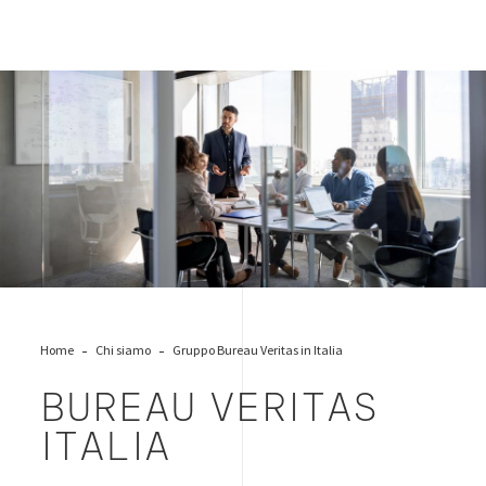
office-bv-italia-people
Home
Chi siamo
Gruppo Bureau Veritas in Italia
BUREAU VERITAS
ITALIA