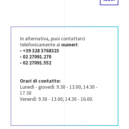
In alternativa, puoi contattarci
telefonicamente ai
numeri
:
•
+39 328 3768323
•
02 27091.270
•
02 27091.552
Orari di contatto:
Lunedì - giovedì: 9.30 - 13.00; 14.30 -
17.30
Venerdì: 9.30 - 13.00; 14.30 - 16.00.