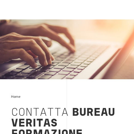
pc-mani
Home
CONTATTA
BUREAU
VERITAS