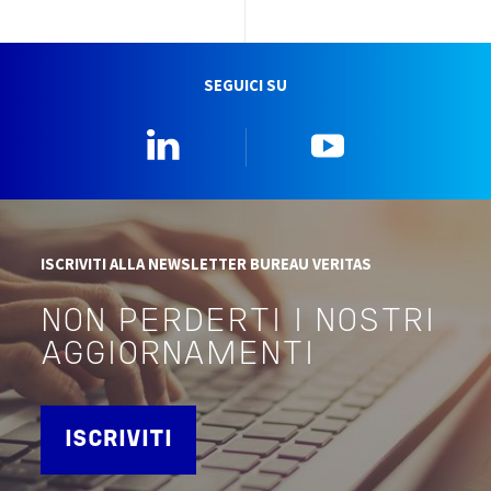
SEGUICI SU
Linkedin
YouTube
ISCRIVITI ALLA NEWSLETTER BUREAU VERITAS
NON PERDERTI I NOSTRI
AGGIORNAMENTI
ISCRIVITI