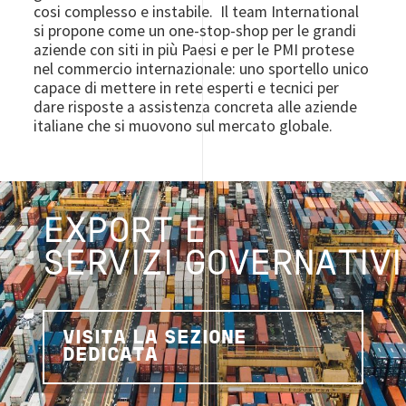
cosi complesso e instabile. Il team International
si propone come un one-stop-shop per le grandi
aziende con siti in più Paesi e per le PMI protese
nel commercio internazionale: uno sportello unico
capace di mettere in rete esperti e tecnici per
dare risposte a assistenza concreta alle aziende
italiane che si muovono sul mercato globale.
EXPORT E
SERVIZI GOVERNATIVI
VISITA LA SEZIONE
DEDICATA