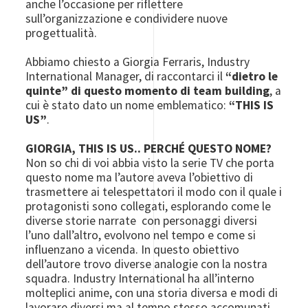
anche l’occasione per riflettere
sull’organizzazione e condividere nuove
progettualità.
Abbiamo chiesto a Giorgia Ferraris, Industry
International Manager, di raccontarci il
“dietro le
quinte” di questo momento di team building
, a
cui è stato dato un nome emblematico:
“THIS IS
US”
.
GIORGIA, THIS IS US.. PERCH
É
QUESTO NOME?
Non so chi di voi abbia visto la serie TV che porta
questo nome ma l’autore aveva l’obiettivo di
trasmettere ai telespettatori il modo con il quale i
protagonisti sono collegati, esplorando come le
diverse storie narrate con personaggi diversi
l’uno dall’altro, evolvono nel tempo e come si
influenzano a vicenda. In questo obiettivo
dell’autore trovo diverse analogie con la nostra
squadra. Industry International ha all’interno
molteplici anime, con una storia diversa e modi di
lavorare diversi ma al tempo stesso accomunati