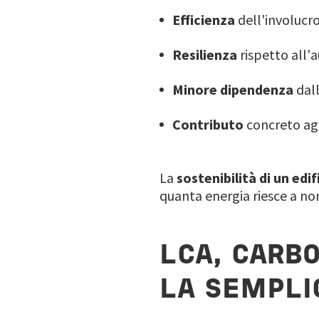
Efficienza
dell'involucro
Resilienza
rispetto all'
Minore dipendenza
dall
Contributo
concreto ag
La
sostenibilità di un edif
quanta energia riesce a n
LCA, CARBO
LA SEMPLI