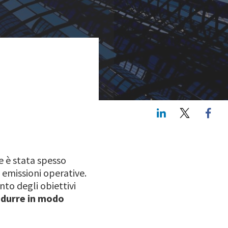
LinkedIn
Twitte
ne è stata spesso
e emissioni operative.
nto degli obiettivi
idurre in modo