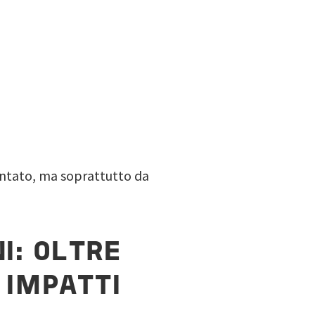
entato, ma soprattutto da
I: OLTRE
 IMPATTI