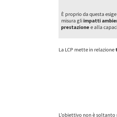
È proprio da questa esige
misura gli
impatti ambie
prestazione
e alla capac
La LCP mette in relazione
L'obiettivo non è soltanto r