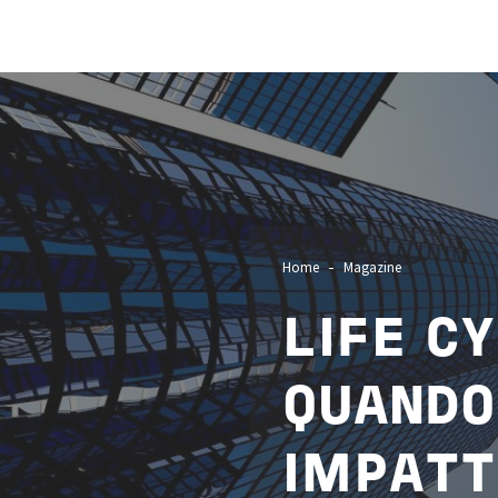
Image
Home
Magazine
LIFE C
QUAND
IMPATT