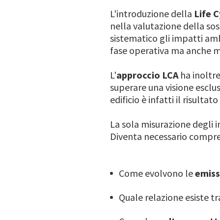
L'introduzione della
Life C
nella valutazione della sost
sistematico gli impatti ambi
fase operativa ma anche mat
L'
approccio LCA
ha inoltre
superare una visione esclus
edificio è infatti il risultat
La sola misurazione degli i
Diventa necessario compr
Come evolvono le
emiss
Quale relazione esiste t