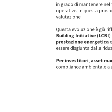
in grado di mantenere nel
operative. In questa prosp
valutazione.
Questa evoluzione è già rif
Building Initiative (LCBI)
prestazione energetica
essere disgiunta dalla rid
Per investitori
,
asset ma
compliance ambientale a
Image