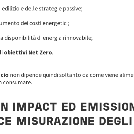
 edilizio e delle strategie passive;
aumento dei costi energetici;
a disponibilità di energia rinnovabile;
li
obiettivi Net Zero
.
icio
non dipende quindi soltanto da come viene alim
on consumare.
N IMPACT ED EMISSION
CE MISURAZIONE DEGLI