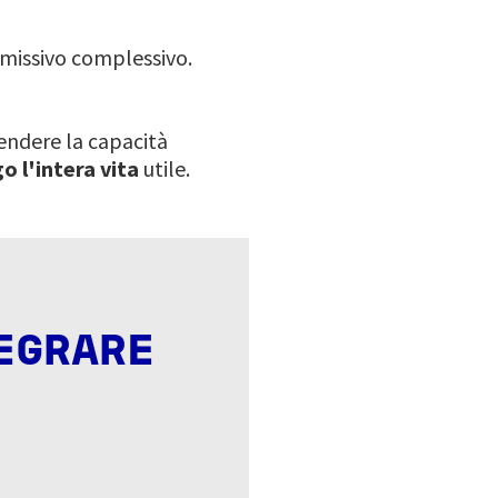
emissivo complessivo.
endere la capacità
o l'intera vita
utile.
EGRARE