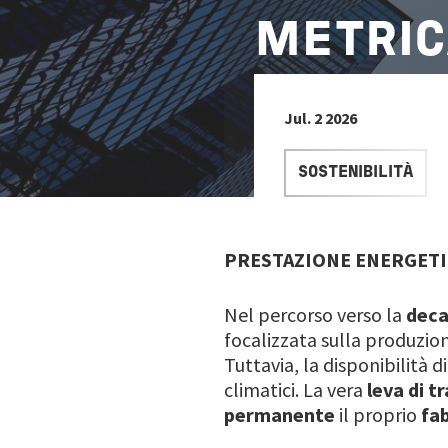
METRIC
Jul. 2 2026
SOSTENIBILITÀ
PRESTAZIONE ENERGETIC
Nel percorso verso la
deca
focalizzata sulla produzion
Tuttavia, la disponibilità d
climatici. La vera
leva di 
permanente
il proprio
fa