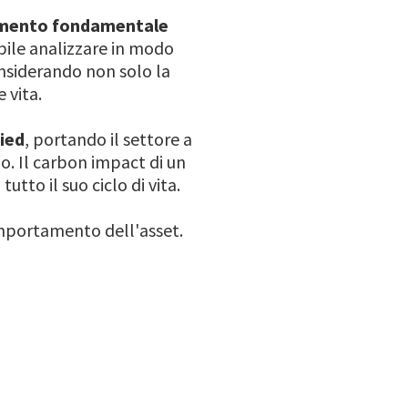
mento fondamentale
ibile analizzare in modo
nsiderando non solo la
 vita.
ied
, portando il settore a
o. Il carbon impact di un
tutto il suo ciclo di vita.
comportamento dell'asset.