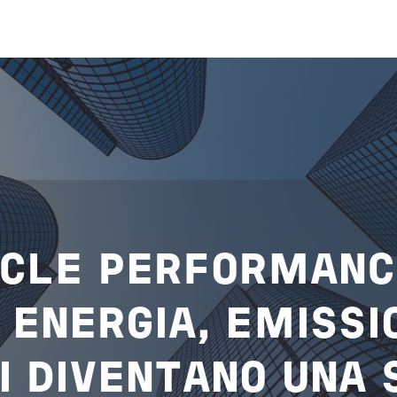
YCLE PERFORMANC
O
ENERGIA
,
EMISSI
I
DIVENTANO UNA 