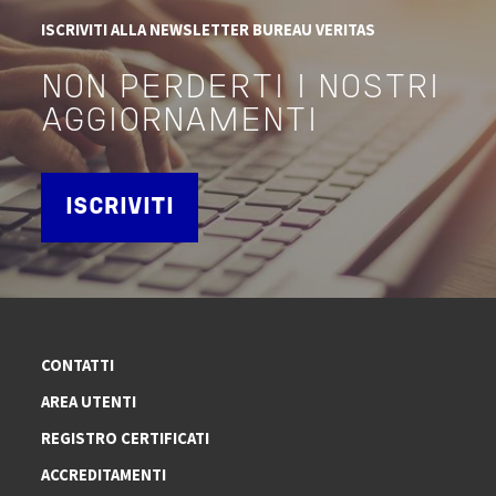
ISCRIVITI ALLA NEWSLETTER BUREAU VERITAS
NON PERDERTI I NOSTRI
AGGIORNAMENTI
ISCRIVITI
CONTATTI
AREA UTENTI
REGISTRO CERTIFICATI
ACCREDITAMENTI