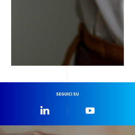
SEGUICI SU
Linkedin
YouTube