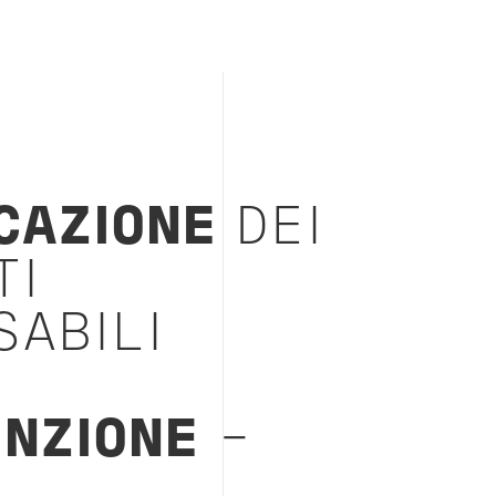
CAZIONE
DEI
TI
SABILI
NZIONE
-
M