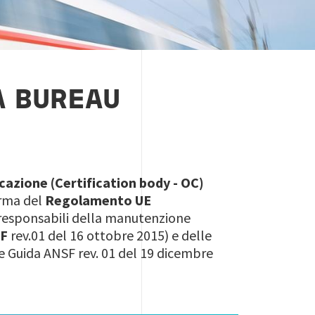
A BUREAU
cazione (Certification body - OC)
orma del
Regolamento UE
 responsabili della manutenzione
SF
rev.01 del 16 ottobre 2015) e delle
inee Guida ANSF rev. 01 del 19 dicembre