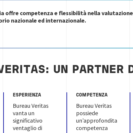
ia offre competenza e flessibilità nella valutazione
torio nazionale ed internazionale.
VERITAS: UN PARTNER D
ESPERIENZA
COMPETENZA
Bureau Veritas
Bureau Veritas
vanta un
possiede
significativo
un’approfondita
ventaglio di
competenza