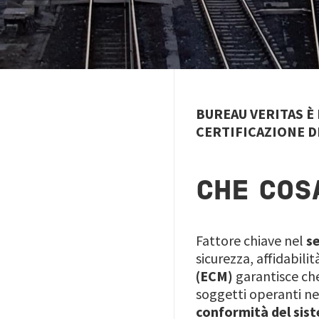
BUREAU VERITAS È
CERTIFICAZIONE D
CHE COS
Fattore chiave nel
se
sicurezza, affidabilit
(ECM)
garantisce che
soggetti operanti nel
conformità del sis