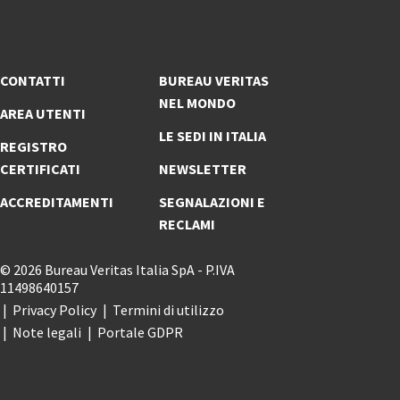
CONTATTI
BUREAU VERITAS
NEL MONDO
AREA UTENTI
LE SEDI IN ITALIA
REGISTRO
CERTIFICATI
NEWSLETTER
ACCREDITAMENTI
SEGNALAZIONI E
RECLAMI
© 2026 Bureau Veritas Italia SpA - P.IVA
11498640157
Privacy Policy
Termini di utilizzo
Note legali
Portale GDPR