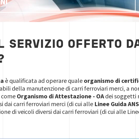
NI
IL SERVIZIO OFFERTO D
?
ia
è qualificata ad operare quale
organismo di certifi
abili della manutenzione di carri ferroviari merci, a n
é come
Organismo di Attestazione - OA
dei soggetti
i dai carri ferroviari merci (di cui alle
Linee Guida AN
ne di veicoli diversi dai carri ferroviari (di cui alle L