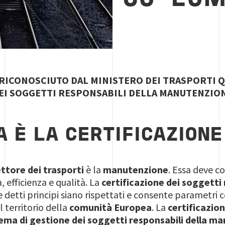
 RICONOSCIUTO DAL MINISTERO DEI TRASPORTI 
EI SOGGETTI RESPONSABILI DELLA MANUTENZION
A È LA CERTIFICAZION
ttore dei trasporti
è la
manutenzione
. Essa deve c
à, efficienza e qualità. La
certificazione dei soggetti
 detti principi siano rispettati e consente parametri 
 territorio della
comunità Europea
. La
certificazio
tema di gestione dei soggetti responsabili della m