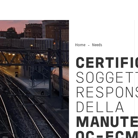
Home
Needs
CERTIFI
SOGGET
RESPON
DELLA
MANUTE
OC-EC