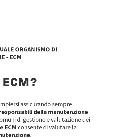
QUALE ORGANISMO DI
E - ECM
E ECM?
ompiersi assicurando sempre
 responsabili della manutenzione
comuni di gestione e valutazione dei
ne ECM
consente di valutare la
anutenzione
.