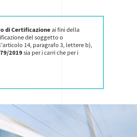
 di Certificazione
ai fini della
ificazione del soggetto o
all'articolo 14, paragrafo 3, lettere b),
 779/2019
sia per i carri che per i