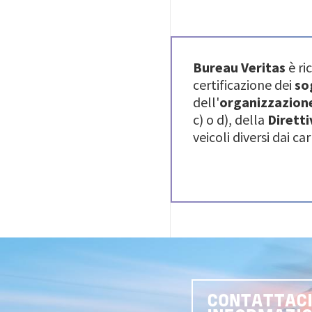
Bureau Veritas
è ri
certificazione dei
so
dell'
organizzazione
c) o d), della
Diretti
veicoli diversi dai c
CONTATTACI