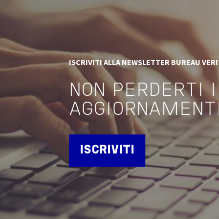
ISCRIVITI ALLA NEWSLETTER BUREAU VER
NON PERDERTI I
AGGIORNAMENT
ISCRIVITI