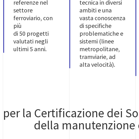
referenze nel
tecnica in diversi
settore
ambiti e una
ferroviario, con
vasta conoscenza
più
di specifiche
di 50 progetti
problematiche e
valutati negli
sistemi (linee
ultimi 5 anni.
metropolitane,
tramviarie, ad
alta velocità).
per la Certificazione dei S
della manutenzione d