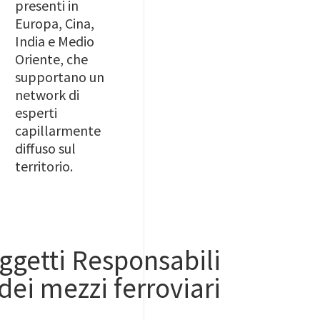
presenti in
Europa, Cina,
India e Medio
Oriente, che
supportano un
network di
esperti
capillarmente
diffuso sul
territorio.
oggetti Responsabili
ei mezzi ferroviari