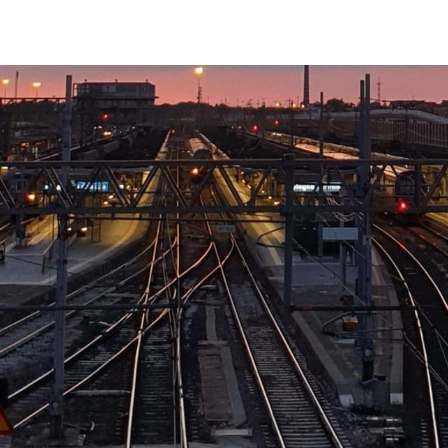
rail-station