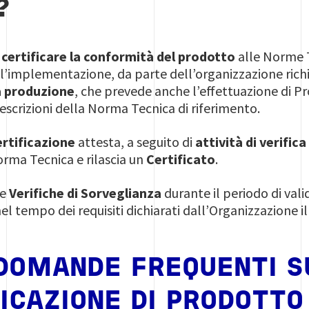
?
r
certificare la conformità del prodotto
alle Norme T
’implementazione, da parte dell’organizzazione richi
la produzione
, che prevede anche l’effettuazione di Pro
escrizioni della Norma Tecnica di riferimento.
rtificazione
attesta, a seguito di
attività di verific
rma Tecnica e rilascia un
Certificato
.
ge
Verifiche di Sorveglianza
durante il periodo di valid
l tempo dei requisiti dichiarati dall’Organizzazione il 
 DOMANDE FREQUENTI S
ICAZIONE DI PRODOTTO