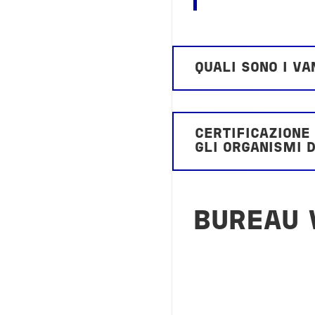
QUALI SONO I V
CERTIFICAZIONE
GLI ORGANISMI 
BUREAU 