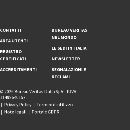
CONTATTI
BUREAU VERITAS
NEL MONDO
AREA UTENTI
LE SEDI IN ITALIA
REGISTRO
CERTIFICATI
NEWSLETTER
ACCREDITAMENTI
SEGNALAZIONI E
RECLAMI
© 2026 Bureau Veritas Italia SpA - P.IVA
11498640157
Privacy Policy
Termini di utilizzo
Note legali
Portale GDPR