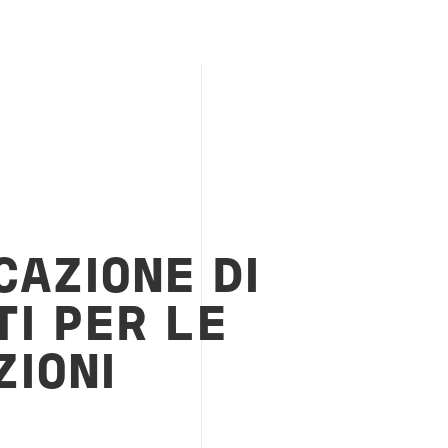
CAZIONE DI
I PER LE
IONI