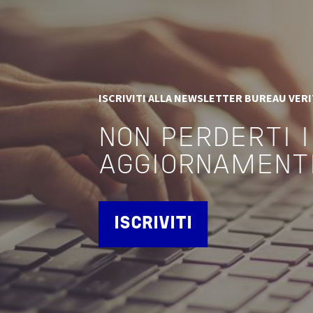
ISCRIVITI ALLA NEWSLETTER BUREAU VER
NON PERDERTI I
AGGIORNAMENT
ISCRIVITI