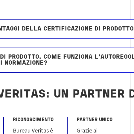
ANTAGGI DELLA CERTIFICAZIONE DI PRODOTT
 DI PRODOTTO. COME FUNZIONA L’AUTOREGO
DI NORMAZIONE?
VERITAS: UN PARTNER D
RICONOSCIMENTO
PARTNER UNICO
Bureau Veritas è
Grazie ai