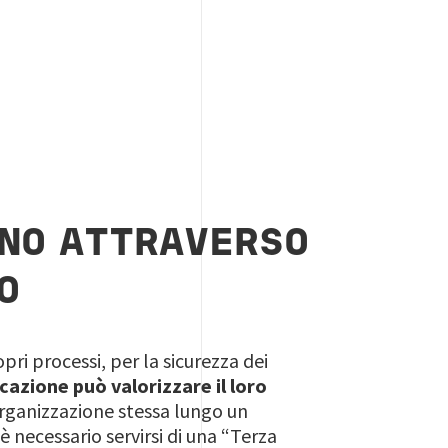
GNO ATTRAVERSO
O
pri processi, per la sicurezza dei
icazione può valorizzare il loro
ganizzazione stessa lungo un
 è necessario servirsi di una “Terza