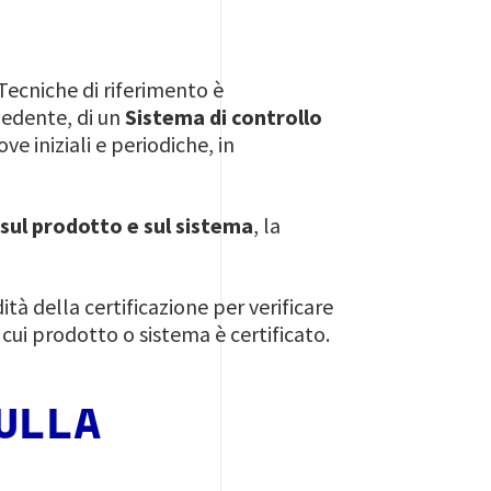
ecniche di riferimento è
edente, di un
Sistema di controllo
ve iniziali e periodiche, in
a sul prodotto e sul sistema
, la
ità della certificazione per verificare
cui prodotto o sistema è certificato.
ULLA