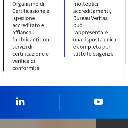
Organismo di
molteplici
Certificazione e
accreditamenti,
ispezione
Bureau Veritas
accreditato e
può
affianca i
rappresentare
fabbricanti con
una risposta unica
servizi di
e completa per
certificazione e
tutte le esigenze.
verifica di
conformità.
Linkedin
YouTub