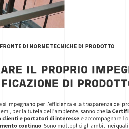
 FRONTE DI NORME TECNICHE DI PRODOTTO
ARE IL PROPRIO IMPE
IFICAZIONE DI PRODOTT
 si impegnano per l'efficienza e la trasparenza dei pro
stemi, per la tutela dell'ambiente, sanno che
la Certif
 clienti e portatori di interesse
e accompagnare l'or
amento continuo
. Sono molteplici gli ambiti nei quali