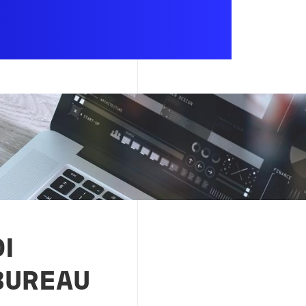
I
BUREAU