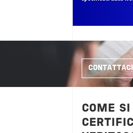
CONTATTAC
COME SI
CERTIFI