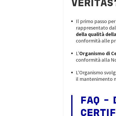
VERITAS
Il primo passo pe
rappresentato dall
della qualità del
conformità alle pr
L’
Organismo di Ce
conformità alla No
L’Organismo svol
il mantenimento ne
FAQ -
CERTIF