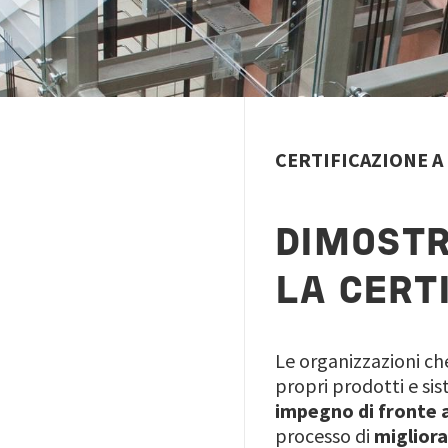
CERTIFICAZIONE A
DIMOSTR
LA CERT
Le organizzazioni che
propri prodotti e si
impegno di fronte a
processo di
miglior