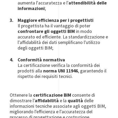
aumenta l'accuratezza e l'
attendibilità delle
informazioni
;
Maggiore efficienza per i progettisti
Il progettista ha il vantaggio di poter
confrontare gli oggetti BIM
in modo
accurato ed efficiente. La standardizzazione e
l'affidabilità dei dati semplificano l'utilizzo
degli oggetti BIM;
Conformità normativa
La certificazione verifica la conformità dei
prodotti alla
norma UNI 11946
, garantendo il
rispetto dei requisiti tecnici.
Ottenere la
certificazione BIM
consente di
dimostrare l'
affidabilità
e la
qualità
delle
informazioni tecniche associate agli oggetti BIM,
migliorando l'efficienza e l'accuratezza del
processo di progettazione e costruzione,