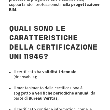
supportando i professionisti nella
progettazione
BIM
.
QUALI SONO LE
CARATTERISTICHE
DELLA CERTIFICAZIONE
UNI 11946?
Il certificato ha
validità triennale
(rinnovabile);
Il mantenimento della certificazione è
soggetto a
verifiche periodiche annuali
da
parte di
Bureau Veritas
;
Il certificato contiene informazioni come la