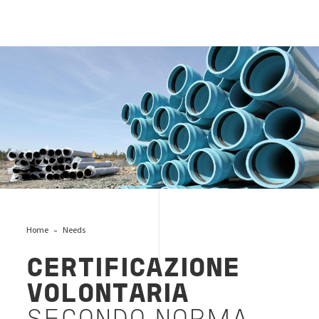
tubi-BIM
Home
Needs
CERTIFICAZIONE
VOLONTARIA