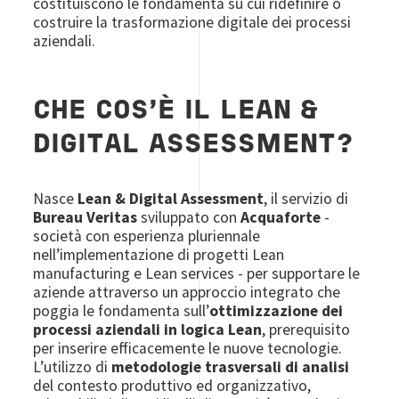
costituiscono le fondamenta su cui ridefinire o
costruire la trasformazione digitale dei processi
aziendali.
CHE COS'È IL LEAN &
DIGITAL ASSESSMENT?
Nasce
Lean & Digital Assessment
, il servizio di
Bureau Veritas
sviluppato con
Acquaforte
-
società con esperienza pluriennale
nell’implementazione di progetti Lean
manufacturing e Lean services - per supportare le
aziende attraverso un approccio integrato che
poggia le fondamenta sull’
ottimizzazione dei
processi aziendali in logica Lean
, prerequisito
per inserire efficacemente le nuove tecnologie.
L’utilizzo di
metodologie trasversali di analisi
del contesto produttivo ed organizzativo,