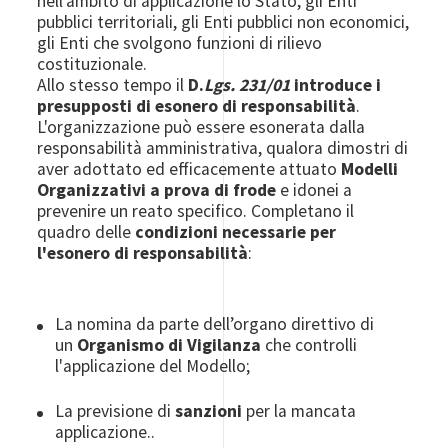
nell’ambito di applicazione lo Stato, gli Enti
pubblici territoriali, gli Enti pubblici non economici,
gli Enti che svolgono funzioni di rilievo
costituzionale.
Allo stesso tempo il
D.
Lgs. 231/01
introduce i
presupposti di esonero di responsabilità
.
L'organizzazione può essere esonerata dalla
responsabilità amministrativa, qualora dimostri di
aver adottato ed efficacemente attuato
Modelli
Organizzativi
a prova di frode
e idonei a
prevenire un reato specifico. Completano il
quadro delle
condizioni necessarie per
l'esonero di responsabilità
:
La nomina da parte dell’organo direttivo di
un
Organismo di Vigilanza
che controlli
l'applicazione del Modello;
La previsione di
sanzioni
per la mancata
applicazione..