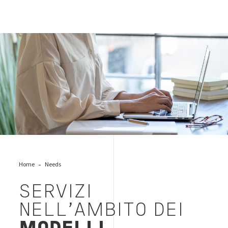
certification-group-work
Home
Needs
SERVIZI
NELL'AMBITO DEI