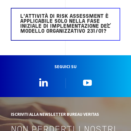
L’ATTIVITÀ DI RISK ASSESSMENT È
APPLICABILE SOLO NELLA FASE
INIZIALE DI IMPLEMENTAZIONE DEL
MODELLO ORGANIZZATIVO 231/01?
SEGUICI SU
Linkedin
YouTube
ISCRIVITI ALLA NEWSLETTER BUREAU VERITAS
NON PERDERTI I NOSTRI