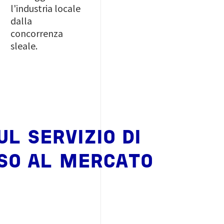
l'industria locale
dalla
concorrenza
sleale.
L SERVIZIO DI
SSO AL MERCATO