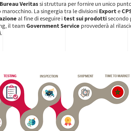
Bureau Veritas
si struttura per fornire un unico punto 
 marocchino. La singergia tra le divisioni
Export
e
CP
cazione
al fine di eseguire i
test sui prodotti
secondo g
ing, il team
Government Service
provvederà al rilasc
.