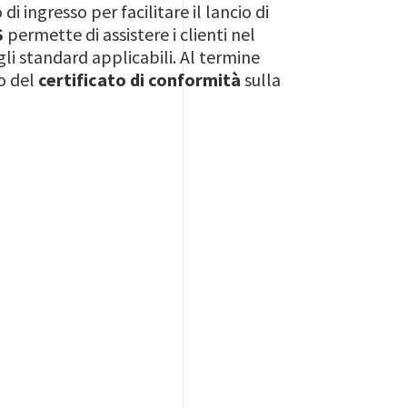
di ingresso per facilitare il lancio di
S
permette di assistere i clienti nel
li standard applicabili. Al termine
io del
certificato di conformità
sulla