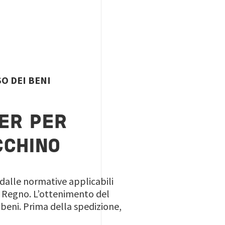
O DEI BENI
NER PER
CCHINO
 dalle normative applicabili
el Regno. L’ottenimento del
eni. Prima della spedizione,