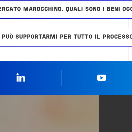
RCATO MAROCCHINO. QUALI SONO I BENI OGG
 PUÒ SUPPORTARMI PER TUTTO IL PROCESSO
Linkedin
YouTub