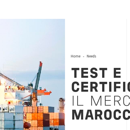
Home
Needs
TEST E
CERTIFI
IL MER
MAROC