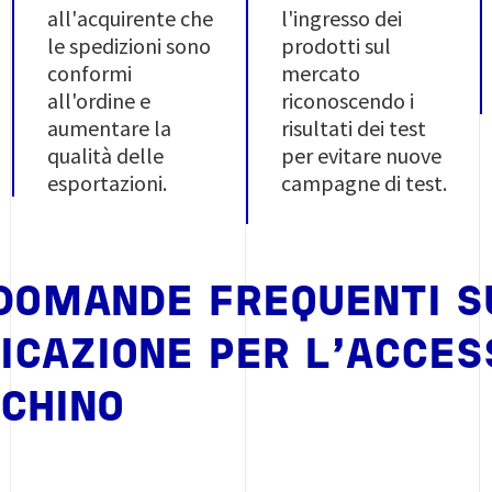
all'acquirente che
l'ingresso dei
le spedizioni sono
prodotti sul
conformi
mercato
all'ordine e
riconoscendo i
aumentare la
risultati dei test
qualità delle
per evitare nuove
esportazioni.
campagne di test.
DOMANDE FREQUENTI SU
ICAZIONE PER L'ACCE
CHINO