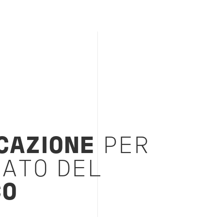
CAZIONE
PER
CATO DEL
CO