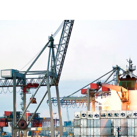
commercio-internazionale