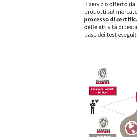
Il servizio offerto da
prodotti sul mercato
processo di certifi
delle attività di test
base dei test eseguiti
Image