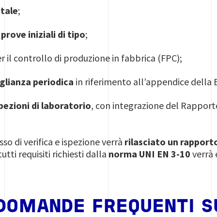
tale
;
prove iniziali di tipo
;
r il controllo di produzione in fabbrica (FPC);
glianza periodica
in riferimento all’appendice della 
pezioni di laboratorio
, con integrazione del Rapporto
so di verifica e ispezione verrà
rilasciato un rapport
tti requisiti richiesti dalla
norma UNI EN 3-10
verrà 
.
 DOMANDE FREQUENTI S