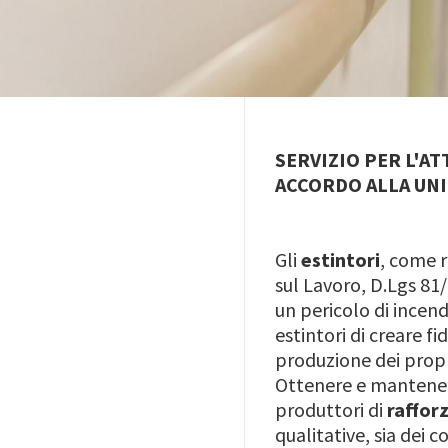
SERVIZIO PER L'A
ACCORDO ALLA UNI
Gli
estintori
, come r
sul Lavoro, D.Lgs 81
un pericolo di incend
estintori di creare f
produzione dei propr
Ottenere e mantener
produttori di
raffor
qualitative, sia dei 