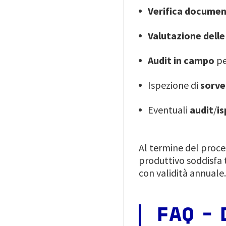
Verifica documen
Valutazione delle 
Audit in campo
pe
Ispezione di
sorve
Eventuali
audit
/
is
Al termine del proces
produttivo soddisfa tu
con validità annuale
FAQ -