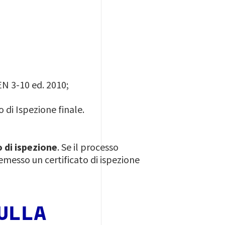
EN 3-10 ed. 2010;
 di Ispezione finale.
o di ispezione
. Se il processo
emesso un certificato di ispezione
ULLA