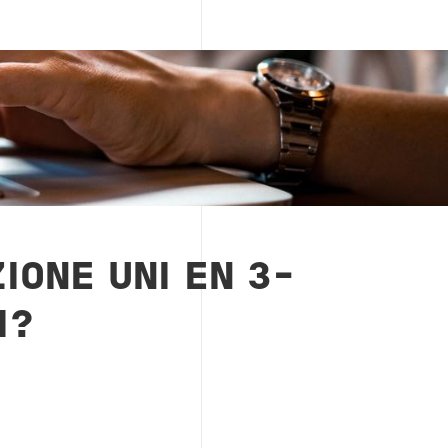
IONE UNI EN 3-
I?