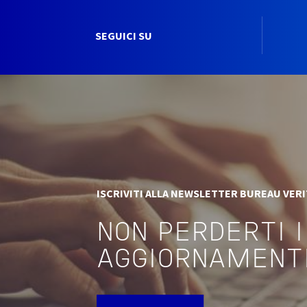
SEGUICI SU
ISCRIVITI ALLA NEWSLETTER BUREAU VER
NON PERDERTI I
AGGIORNAMENT