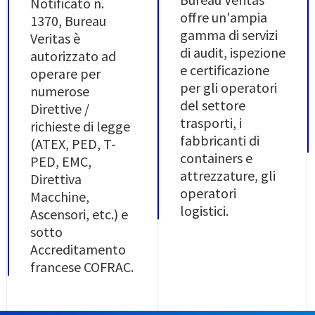
Notificato n.
offre un'ampia
1370, Bureau
gamma di servizi
Veritas è
di audit, ispezione
autorizzato ad
e certificazione
operare per
per gli operatori
numerose
del settore
Direttive /
trasporti, i
richieste di legge
fabbricanti di
(ATEX, PED, T-
containers e
PED, EMC,
attrezzature, gli
Direttiva
operatori
Macchine,
logistici.
Ascensori, etc.) e
sotto
Accreditamento
francese COFRAC.