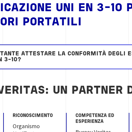
ICAZIONE UNI EN 3-10 
ORI PORTATILI
TANTE ATTESTARE LA CONFORMITÀ DEGLI E
N 3-10?
VERITAS: UN PARTNER D
RICONOSCIMENTO
COMPETENZA ED
ESPERIENZA
Organismo
Bureau Veritas