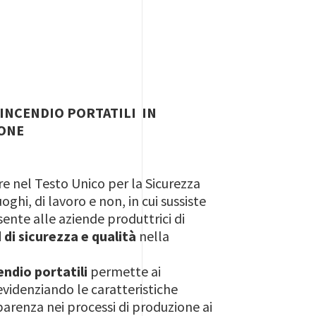
 INCENDIO PORTATILI IN
IONE
are nel Testo Unico per la Sicurezza
uoghi, di lavoro e non, in cui sussiste
ente alle aziende produttrici di
 di sicurezza e qualità
nella
endio portatili
permette ai
videnziando le caratteristiche
parenza nei processi di produzione ai