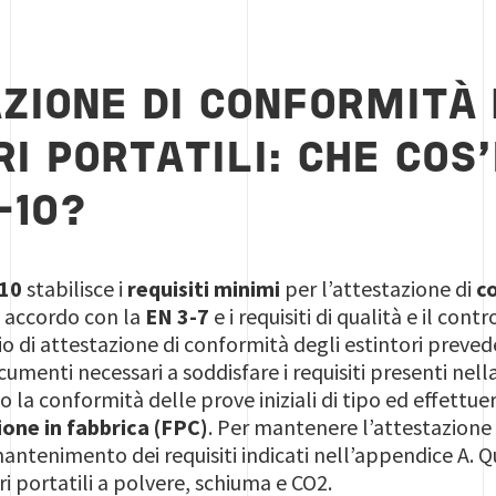
ZIONE DI CONFORMITÀ 
RI PORTATILI: CHE COS
-10?
-10
stabilisce i
requisiti minimi
per l’attestazione di
co
n accordo con la
EN 3-7
e i requisiti di qualità e il con
zio di attestazione di conformità degli estintori prev
ocumenti necessari a soddisfare i requisiti presenti nel
o la conformità delle prove iniziali di tipo ed effett
ione in fabbrica (FPC)
. Per mantenere l’attestazione 
antenimento dei requisiti indicati nell’appendice A. Que
ri portatili a polvere, schiuma e CO2.