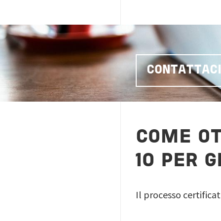
CONTATTAC
COME OT
10 PER G
Il processo certific