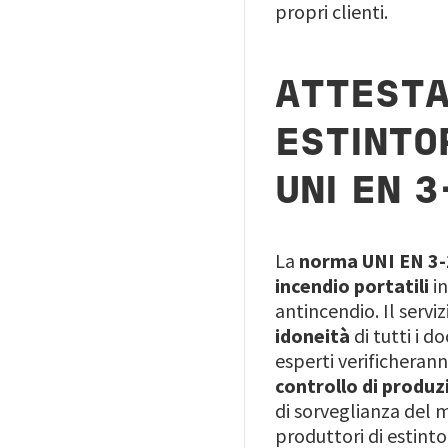
propri clienti.
ATTESTA
ESTINTO
UNI EN 3
La
norma UNI EN 3
incendio portatili
i
antincendio. Il servi
idoneità
di tutti i d
esperti verificherann
controllo di produz
di sorveglianza del m
produttori di estinto