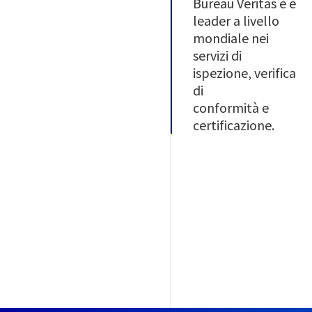
Bureau Veritas è è
leader a livello
mondiale nei
servizi di
ispezione, verifica
di
conformità e
certificazione.