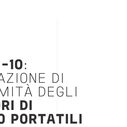
3-10
:
ZIONE DI
MITÀ DEGLI
RI DI
O PORTATILI