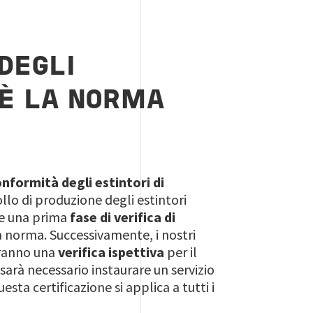
DEGLI
'È LA NORMA
nformità degli estintori di
trollo di produzione degli estintori
ede una prima
fase di verifica di
la norma. Successivamente, i nostri
ueranno una
verifica ispettiva
per il
sarà necessario instaurare un servizio
sta certificazione si applica a tutti i