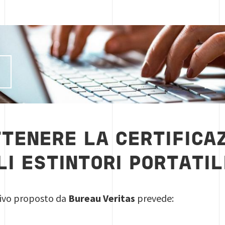
I
TENERE LA CERTIFICAZ
LI ESTINTORI PORTATIL
ativo proposto da
Bureau Veritas
prevede: