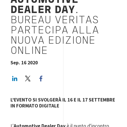
AUTOMOTIVE
DEALER DAY
.
BUREAU VERITAS
PARTECIPA ALLA
NUOVA EDIZIONE
ONLINE
Sep. 16 2020
LinkedIn
Twitter
Facebook share
L'EVENTO SI SVOLGERÀ IL 16 E IL 17 SETTEMBRE
IN FORMATO DIGITALE
L'
Automotive Dealer Day
è il punto d'incontro