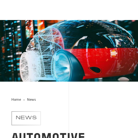
automotive-tecnologia
Home
News
NEWS