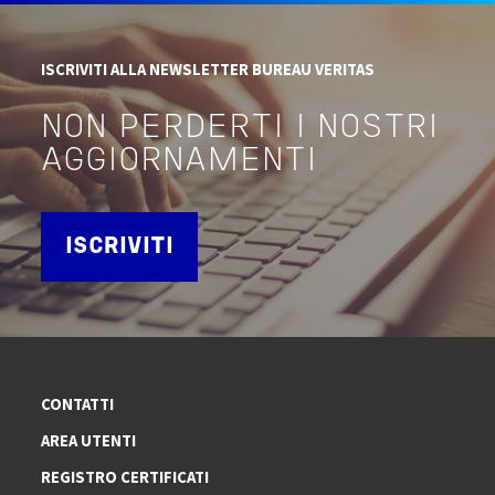
ISCRIVITI ALLA NEWSLETTER BUREAU VERITAS
NON PERDERTI I NOSTRI
AGGIORNAMENTI
ISCRIVITI
CONTATTI
AREA UTENTI
REGISTRO CERTIFICATI