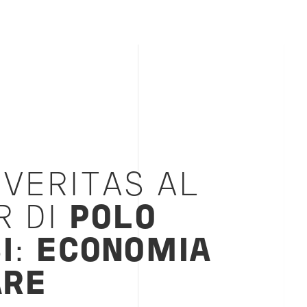
 VERITAS AL
 DI
POLO
I
:
ECONOMIA
ARE