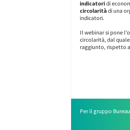
indicatori
di economi
circolarità
di una org
indicatori.
Il webinar si pone l'o
circolarità, dal qual
raggiunto, rispetto 
Per il gruppo Bureau 