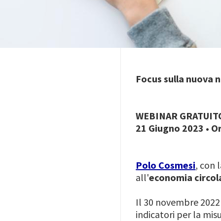
Focus sulla nuova 
WEBINAR GRATUI
21 Giugno 2023 • Or
Polo Cosmesi
, con 
all'
economia circol
Il 30 novembre 2022
indicatori per la mis