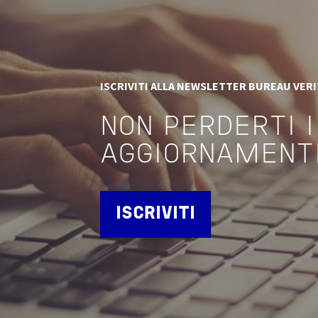
ISCRIVITI ALLA NEWSLETTER BUREAU VER
NON PERDERTI I
AGGIORNAMENT
ISCRIVITI