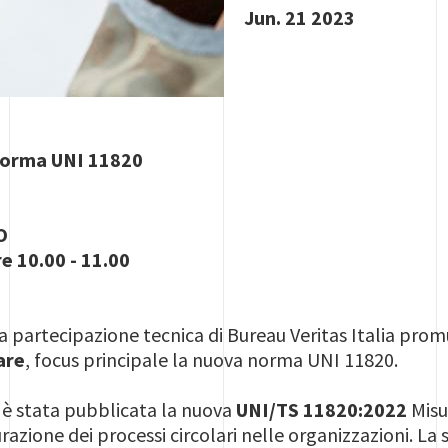
Jun. 21 2023
norma UNI 11820
TO
e 10.00 - 11.00
la partecipazione tecnica di Bureau Veritas Italia pr
are
, focus principale la nuova norma
UNI 11820.
 è stata pubblicata la nuova
UNI/TS 11820:2022
Misu
urazione dei processi circolari nelle organizzazioni. La 