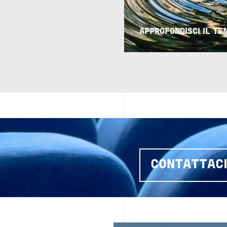
APPROFONDISCI IL T
CONTATTAC