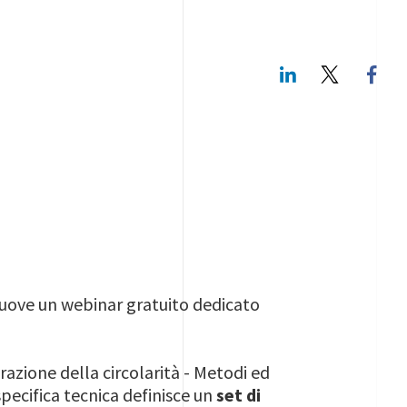
LinkedIn
Twitte
omuove un webinar gratuito dedicato
razione della circolarità - Metodi ed
specifica tecnica definisce un
set di