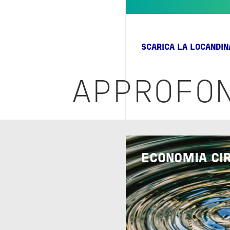
SCARICA LA LOCANDI
APPROFON
Image
ECONOMIA CI