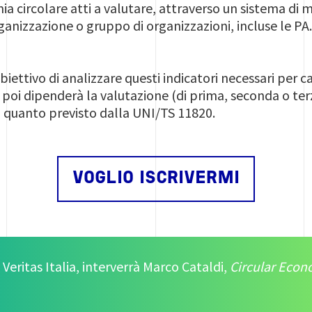
a circolare atti a valutare, attraverso un sistema di m
anizzazione o gruppo di organizzazioni, incluse le PA. I
biettivo di analizzare questi indicatori necessari per ca
e poi dipenderà la valutazione (di prima, seconda o ter
a quanto previsto dalla UNI/TS 11820.
VOGLIO ISCRIVERMI
Veritas Italia, interverrà Marco Cataldi,
Circular Eco