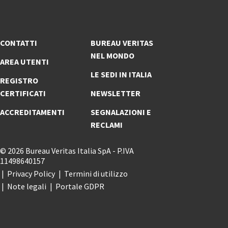
CONTATTI
BUREAU VERITAS
NEL MONDO
AREA UTENTI
LE SEDI IN ITALIA
REGISTRO
CERTIFICATI
NEWSLETTER
ACCREDITAMENTI
SEGNALAZIONI E
RECLAMI
© 2026 Bureau Veritas Italia SpA - P.IVA
11498640157
Privacy Policy
Termini di utilizzo
Note legali
Portale GDPR