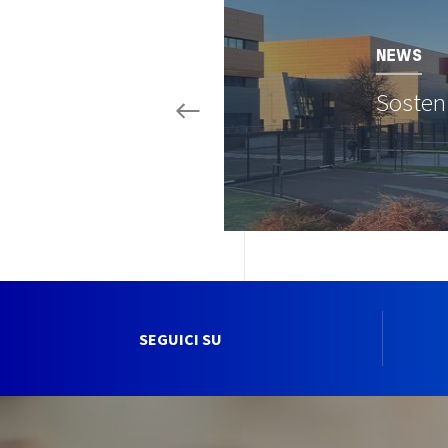
Image
NEWS
Sosten
SEGUICI SU