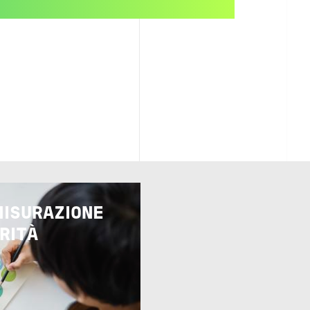
MISURAZIONE
RITÀ