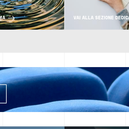
EMA
VAI ALLA SEZIONE DEDI
I