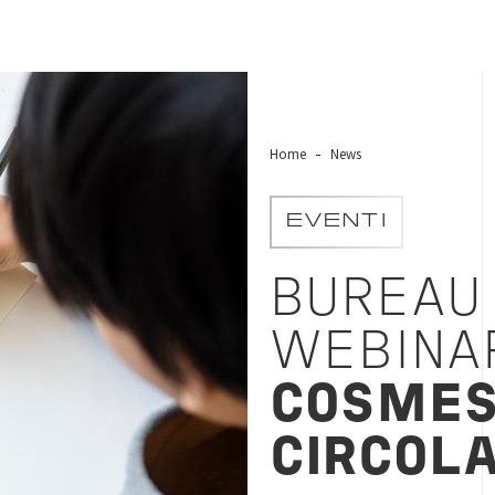
Home
News
EVENTI
BUREAU
WEBINAR
COSMES
CIRCOL