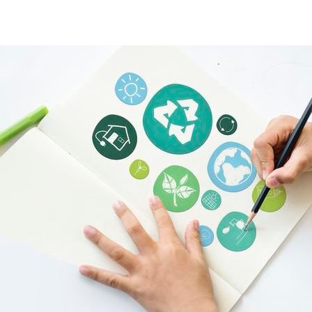
sostenibilità-economia-circolare