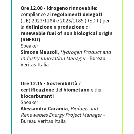
Ore 12.00
•
Idrogeno rinnovabile:
compliance ai
regolamenti delegati
(UE) 2023/1184 e 2023/1185 (RED II) per
la
definizione
e
produzione
di
renewable fuel of non biological origin
(RNFBO)
Speaker
Simone Mausoli
,
Hydrogen Product and
Industry Innovation Manager -
Bureau
Veritas Italia
Ore
12.15
•
Sostenibilità
e
certificazione
del
biometano
e dei
biocarburanti
Speaker
Alessandra Caramia
,
Biofuels and
Renewables Energy Project Manager -
Bureau Veritas Italia