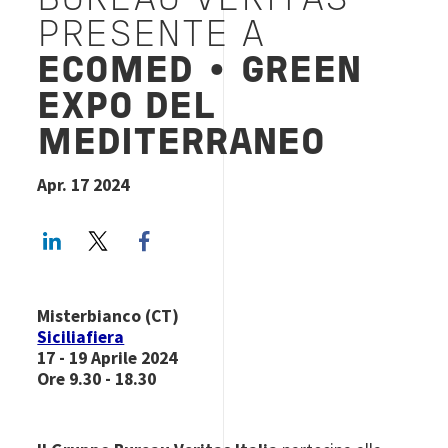
BUREAU VERITAS
PRESENTE A
ECOMED
•
GREEN
EXPO DEL
MEDITERRANEO
Apr. 17 2024
LinkedIn
Twitter
Facebook share
Misterbianco (CT)
Siciliafiera
17 - 19 Aprile 2024
Ore 9.30 - 18.30