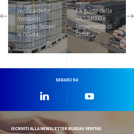
Verifica della
La guida della
messa in
PAS 24000 e
servizio. Scopri
l’esperienza di
le novità…
Orion
SEGUICI SU
Linkedin
YouTube
ISCRIVITI ALLA NEWSLETTER BUREAU VERITAS