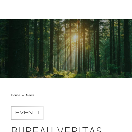
alberi_ecomed
Home
News
EVENTI