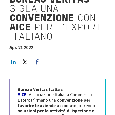
BUREAU VERITAS
SIGLA UNA
CONVENZIONE
CON
AICE
PER L'EXPORT
ITALIANO
Apr. 21 2022
LinkedIn
Twitter
Facebook share
Bureau Veritas Italia
e
AICE
(Associazione Italiana Commercio
Estero) firmano una
convenzione per
favorire le aziende associate
, offrendo
soluzioni per le attività di ispezione e