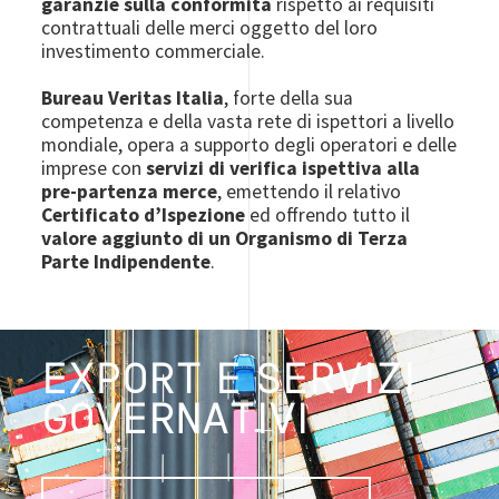
garanzie sulla conformità
rispetto ai requisiti
contrattuali delle merci oggetto del loro
investimento commerciale.
Bureau Veritas Italia
, forte della sua
competenza e della vasta rete di ispettori a livello
mondiale, opera a supporto degli operatori e delle
imprese con
servizi di verifica ispettiva alla
pre-partenza merce
, emettendo il relativo
Certificato d’Ispezione
ed offrendo tutto il
valore aggiunto di un Organismo di Terza
Parte Indipendente
.
EXPORT E SERVIZI
GOVERNATIVI