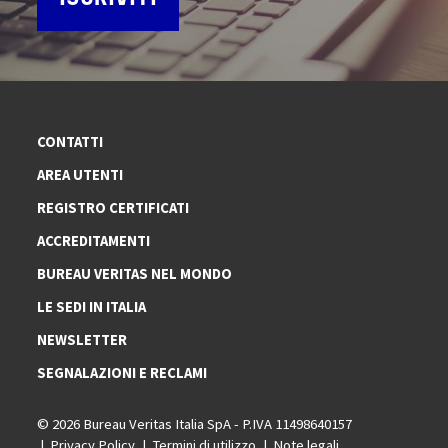
CONTATTI
AREA UTENTI
REGISTRO CERTIFICATI
ACCREDITAMENTI
BUREAU VERITAS NEL MONDO
LE SEDI IN ITALIA
NEWSLETTER
SEGNALAZIONI E RECLAMI
© 2026 Bureau Veritas Italia SpA - P.IVA 11498640157
Privacy Policy
Termini di utilizzo
Note legali