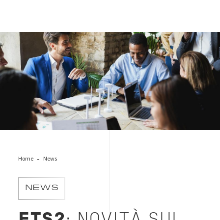
meeting-sostenibilita-green
Home
News
NEWS