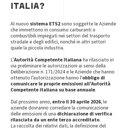
ITALIA?
Al nuovo
sistema ETS2
sono soggette le Aziende
che immettono in consumo carburanti o
combustibili impiegati nei settori del trasporto
stradale e degli edifici, nonché in altri settori
quale la piccola industria.
L’
Autorità Competente Italiana
ha rilasciato in
via preliminare le autorizzazioni ai sensi della
Deliberazione n. 171/2024 e le Aziende che hanno
ottenuto l’autorizzazione hanno l’
obbligo di
comunicare le proprie emissioni all’Autorità
Competente italiana su base annuale
.
Dal prossimo anno,
entro il 30 aprile 2026
, le
aziende dovranno corredare la comunicazione
delle emissioni di una
dichiarazione di verifica
rilasciata da un ente terzo accreditato
.
La raccolta dei relativi dati, la definizione del