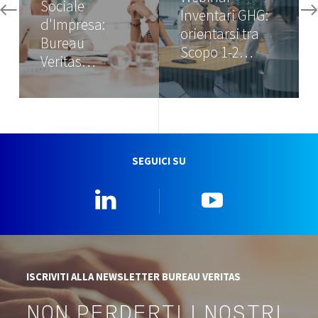
Sociale
Inventari GHG:
d'Impresa:
orientarsi tra
Bureau
Scopo 1-2…
Veritas…
SEGUICI SU
Linkedin
YouTube
ISCRIVITI ALLA NEWSLETTER BUREAU VERITAS
NON PERDERTI I NOSTRI