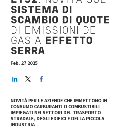
ETS2
: NOVITÀ SUL
SISTEMA DI
SCAMBIO DI QUOTE
DI EMISSIONI DEI
GAS A
EFFETTO
SERRA
Feb. 27 2025
LinkedIn
Twitter
Facebook share
NOVITÀ
PER LE AZIENDE CHE IMMETTONO IN
CONSUMO CARBURANTI O COMBUSTIBILI
IMPIEGATI NEI SETTORI DEL TRASPORTO
STRADALE, DEGLI EDIFICI E DELLA PICCOLA
INDUSTRIA