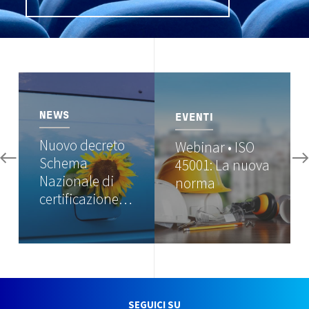
Image
Image
NEWS
EVENTI
Nuovo decreto
Webinar • ISO
Schema
45001: La nuova
Nazionale di
norma
certificazione…
SEGUICI SU