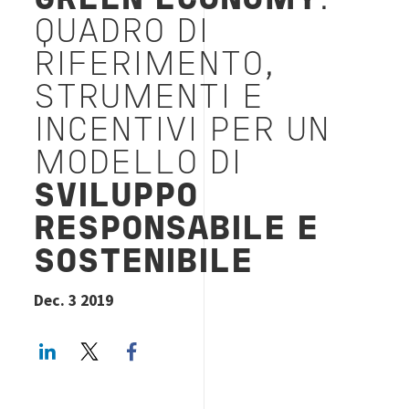
GREEN ECONOMY
:
QUADRO DI
RIFERIMENTO,
STRUMENTI E
INCENTIVI PER UN
MODELLO DI
SVILUPPO
RESPONSABILE E
SOSTENIBILE
Dec. 3 2019
LinkedIn
Twitter
Facebook share