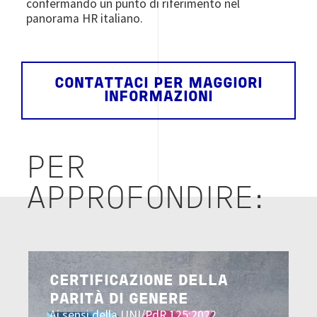
confermando un punto di riferimento nel
panorama HR italiano.
CONTATTACI PER MAGGIORI
INFORMAZIONI
PER
APPROFONDIRE:
Image
CERTIFICAZIONE DELLA
PARITÀ DI GENERE
Ai sensi della UNI/PdR 125:2022