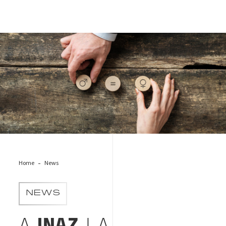
gender_equality
Home
News
NEWS