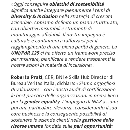
«
Oggi conseguire
obiettivi di sostenibilità
significa anche integrare pienamente i temi di
Diversity & Inclusion
nella strategia di crescita
aziendale. Abbiamo definito un piano strutturato,
con obiettivi misurabili e strumenti di
monitoraggio affidabili. Il nostro impegno è
culturale e continuerà a rafforzarsi per il
raggiungimento di una piena parità di genere. La
UNI/PdR 125
ci ha offerto un framework preciso
per misurare, pianificare e rendere trasparenti le
nostre azioni in materia di inclusione
».
Roberta Prati
, CER, BNI e Skills Hub Director di
Bureau Veritas Italia, dichiara: «
Siamo orgogliosi
di valorizzare – con i nostri audit di certificazione –
le best practice delle organizzazioni in prima linea
per la
gender equality
. L’impegno di INAZ assume
poi una particolare rilevanza, considerando il suo
core business e la conseguente possibilità di
sostenere le aziende clienti nella
gestione delle
risorse umane
fondata sulle
pari opportunità
».