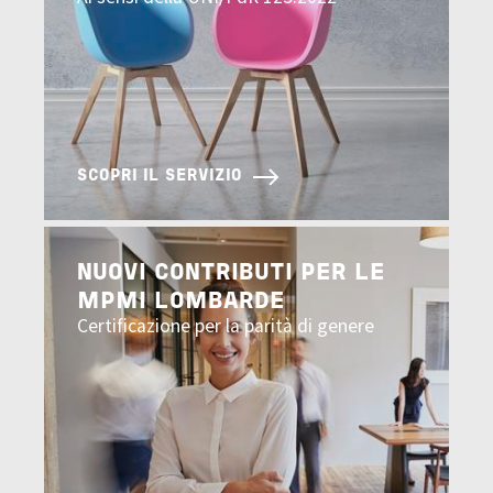
SCOPRI IL SERVIZIO
Image
NUOVI CONTRIBUTI PER LE
MPMI LOMBARDE
Certificazione per la parità di genere