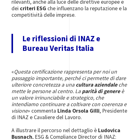
rilevanti, anche alla luce delle direttive europee e
dei
criteri ESG
che influenzano la reputazione e la
competitività delle imprese.
Le riflessioni di INAZ e
Bureau Veritas Italia
«
Questa certificazione rappresenta per noi un
passaggio importante, perché ci permette di dare
ulteriore concretezza a una
cultura aziendale
che
mette le persone al centro. La
parità di genere
è
un valore irrinunciabile e strategico, che
intendiamo continuare a coltivare con coerenza e
visione
» commenta
Linda Orsola Gilli
, Presidente
di INAZ e Cavaliere del Lavoro.
A illustrare il percorso nel dettaglio è
Ludovica
Busnach
, ESG & Compliance Director di INAZ: