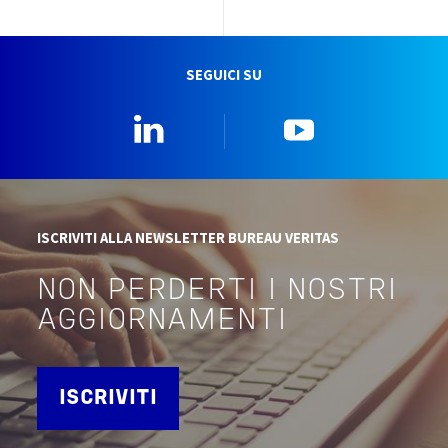
SEGUICI SU
Linkedin
YouTube
ISCRIVITI ALLA NEWSLETTER BUREAU VERITAS
NON PERDERTI I NOSTRI
AGGIORNAMENTI
ISCRIVITI