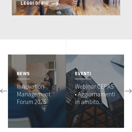
LEGGI DI PIÙ
Image
Image
NEWS
EVENTI
Innovation
Webinar CEPAS
Management
• Aggiornamenti
Forum 2025
in ambito…