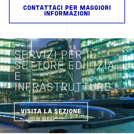
CONTATTACI PER MAGGIORI
INFORMAZIONI
SERVIZI PER IL
SETTORE EDILIZIA
E
INFRASTRUTTURE
VISITA LA SEZIONE