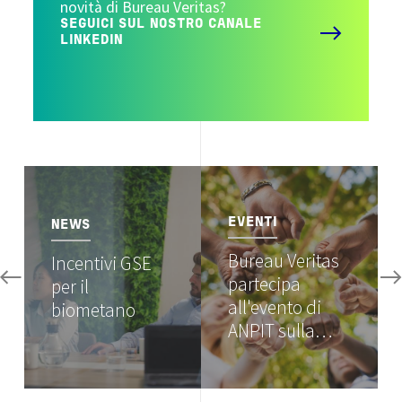
novità di Bureau Veritas?
SEGUICI SUL NOSTRO CANALE
LINKEDIN
Image
Image
EVENTI
NEWS
Bureau Veritas
Incentivi GSE
partecipa
per il
all'evento di
biometano
ANPIT sulla…