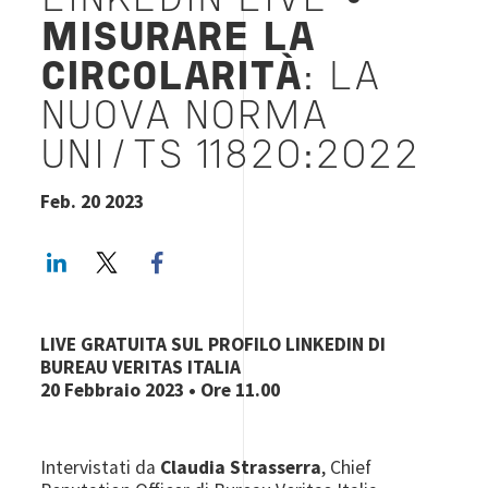
LINKEDIN LIVE •
MISURARE LA
CIRCOLARITÀ
:
LA
NUOVA NORMA
UNI/TS 11820:2022
Feb. 20 2023
LinkedIn
Twitter
Facebook share
LIVE GRATUITA SUL PROFILO LINKEDIN DI
BUREAU VERITAS ITALIA
20 Febbraio 2023 • Ore 11.00
Intervistati da
Claudia Strasserra
, Chief