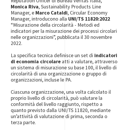
Reputation Officer di Bureau Veritas Italia,
Monica Riva
, Sustainability Products Line
Manager, e
Marco Cataldi
, Circular Economy
Manager, introducono alla
UNI/TS 11820:2022
“Misurazione della circolarità - Metodi ed
indicatori per la misurazione dei processi circolari
nelle organizzazioni”, pubblicata il 30 novembre
2022.
La specifica tecnica definisce un set di
indicatori
di economia circolare
atti a valutare, attraverso
un sistema di misurazione su base 100, il livello di
circolarità di una organizzazione o gruppo di
organizzazioni, incluse le PA.
Ciascuna organizzazione, una volta calcolato il
proprio livello di circolarità, può valutare la
conformità del livello raggiunto, rispetto a
quanto previsto dalla UNI/TS 11820, mediante
un’attività di valutazione di prima, seconda o
terza parte.