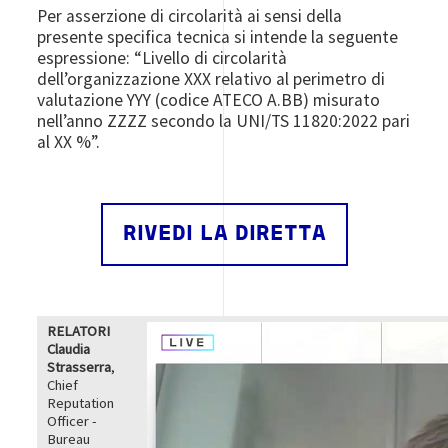
Per asserzione di circolarità ai sensi della
presente specifica tecnica si intende la seguente
espressione: “Livello di circolarità
dell’organizzazione XXX relativo al perimetro di
valutazione YYY (codice ATECO A.BB) misurato
nell’anno ZZZZ secondo la UNI/TS 11820:2022 pari
al XX %”.
RIVEDI LA DIRETTA
RELATORI
Image
Claudia
Strasserra
,
Chief
Reputation
Officer -
Bureau