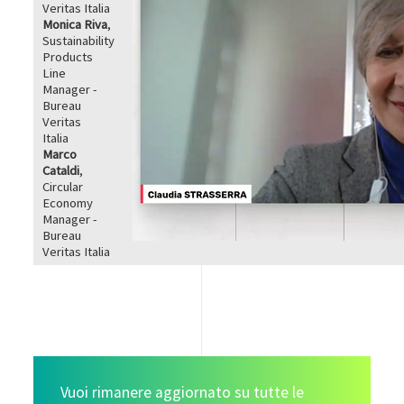
Veritas Italia
Monica Riva
,
Sustainability
Products
Line
Manager -
Bureau
Veritas
Italia
Marco
Cataldi
,
Circular
Economy
Manager -
Bureau
Veritas Italia
Vuoi rimanere aggiornato su tutte le