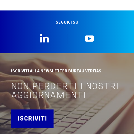
SEGUICI SU
Linkedin
YouTube
ISCRIVITI ALLA NEWSLETTER BUREAU VERITAS
NON PERDERTI I NOSTRI
AGGIORNAMENTI
ISCRIVITI