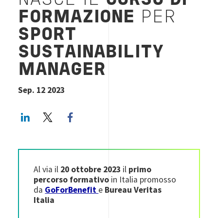
NASCE IL
CORSO DI
FORMAZIONE
PER
SPORT
SUSTAINABILITY
MANAGER
Sep. 12 2023
LinkedIn
Twitter
Facebook share
Al via il
20 ottobre 2023
il
primo
percorso formativo
in Italia promosso
da
GoForBenefit
e
Bureau Veritas
Italia