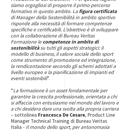
siamo orgogliosi di proporre il primo percorso
formativo in questo ambito. La
figura certificata
di Manager della Sostenibilità in ambito sportivo
risponde alla necessità di formare competenze
specifiche e certificabili. L’obiettivo è di sviluppare
con la collaborazione di Bureau Veritas
Formazione le
competenze in ambito di
sostenibilità
su tutti gli aspetti strategici: il
modello di business, il valore sociale dello sport
come strumento di promozione ed integrazione,
la rendicontazione secondo gli schemi adottati a
livello europeo e la pianificazione di impianti ed
eventi sostenibili
”.
“
La formazione è un asset fondamentale per
garantire la crescita professionale, orientata a chi
si affaccia con entusiasmo nel mondo del lavoro e
a chi desidera dare una svolta alla propria carriera
– sottolinea
Francesca De Cesare
, Product Line
Manager Technical Training di Bureau Veritas
Italia -
Il mondo dello sport, per antonomasia