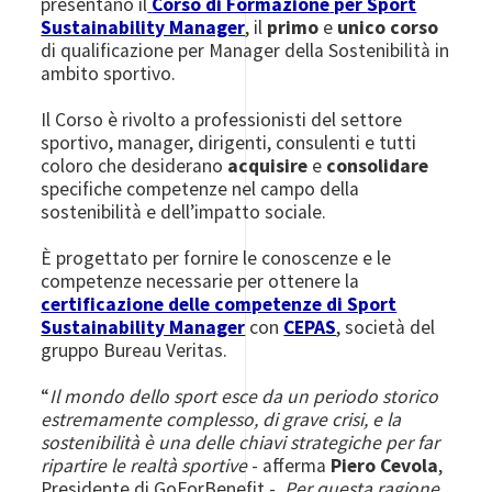
presentano il
Corso di Formazione
per
Sport
Sustainability Manager
, il
primo
e
unico corso
di qualificazione per Manager della Sostenibilità in
ambito sportivo.
Il Corso è rivolto a professionisti del settore
sportivo, manager, dirigenti, consulenti e tutti
coloro che desiderano
acquisire
e
consolidare
specifiche competenze nel campo della
sostenibilità e dell’impatto sociale.
È progettato per fornire le conoscenze e le
competenze necessarie per ottenere la
certificazione delle competenze di Sport
Sustainability Manager
con
CEPAS
, società del
gruppo Bureau Veritas.
“
Il mondo dello sport esce da un periodo storico
estremamente complesso, di grave crisi, e la
sostenibilità è una delle chiavi strategiche per far
ripartire le realtà sportive
- afferma
Piero Cevola
,
Presidente di GoForBenefit -.
Per questa ragione