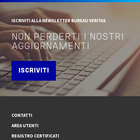
ISCRIVITI ALLA NEWSLETTER BUREAU VERITAS
NON PERDERTI I NOSTRI
AGGIORNAMENTI
ISCRIVITI
CONTATTI
AREA UTENTI
REGISTRO CERTIFICATI