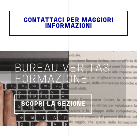
CONTATTACI PER MAGGIORI
INFORMAZIONI
BUREAU VERITAS
FORMAZIONE
SCOPRI LA SEZIONE