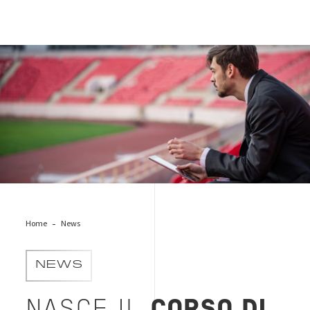
man-sport-manager
Home
News
NEWS