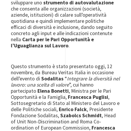
sviluppare uno
strumento di autovalutazione
che consenta alle organizzazioni (società,
aziende, istituzioni) di calare sull’operatività
quotidiana e quindi implementare politiche
efficaci di diversità e inclusione, dando seguito
concreto agli input e alle indicazioni contenute
nella
Carta per le Pari Opportunità e
l’Uguaglianza sul Lavoro
.
Questo strumento è stato presentato oggi, 12
novembre, da Bureau Veritas Italia in occasione
dell’evento di
Sodalitas
“
Integrare la diversità nel
lavoro: una scelta di valore
”, cui hanno
partecipato
Elena Bonetti
, Ministra per le Pari
Opportunità e la Famiglia,
Francesca Puglisi
,
Sottosegretario di Stato al Ministero del Lavoro e
delle Politiche sociali,
Enrico Falck
, Presidente
Fondazione Sodalitas,
Szabolcs Schmidt
, Head
of Unit Non-Discrimination and Roma Co-
ordination of European Commission,
Francesca