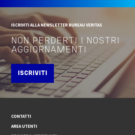
ISCRIVITI ALLA NEWSLETTER BUREAU VERITAS
NON PERDERTI I NOSTRI
AGGIORNAMENTI
ISCRIVITI
CONTATTI
AREA UTENTI