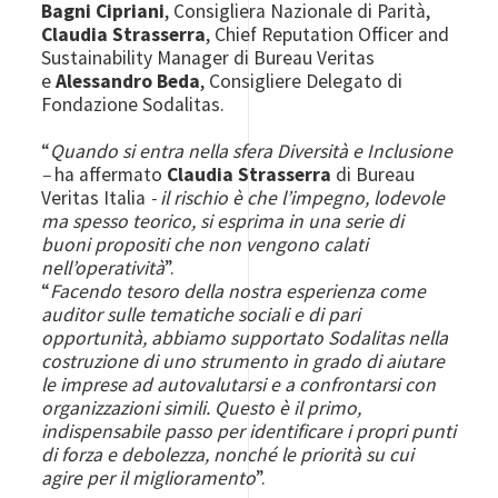
Bagni Cipriani
, Consigliera Nazionale di Parità,
Claudia Strasserra
, Chief Reputation Officer and
Sustainability Manager di Bureau Veritas
e
Alessandro Beda
, Consigliere Delegato di
Fondazione Sodalitas.
“
Quando si entra nella sfera Diversità e Inclusione
–
ha affermato
Claudia Strasserra
di Bureau
Veritas Italia
- il rischio è che l’impegno, lodevole
ma spesso teorico, si esprima in una serie di
buoni propositi che non vengono calati
nell’operatività
”.
“
Facendo tesoro della nostra esperienza come
auditor sulle tematiche sociali e di pari
opportunità, abbiamo supportato Sodalitas nella
costruzione di uno strumento in grado di aiutare
le imprese ad autovalutarsi e a confrontarsi con
organizzazioni simili. Questo è il primo,
indispensabile passo per identificare i propri punti
di forza e debolezza, nonché le priorità su cui
agire per il miglioramento
”.