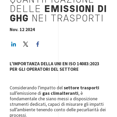
QUANTIFICAZIONE
DELLE
EMISSIONI DI
GHG
NEI TRASPORTI
Nov. 12 2024
LinkedIn
Twitter
Facebook share
L’IMPORTANZA DELLA UNI EN ISO 14083:2023
PER GLI OPERATORI DEL SETTORE
Considerando l’impatto del
settore trasporti
sull’emissione di
gas climalteranti
, è
fondamentale che siano messi a disposizione
strumenti dedicati, capaci di misurare gli impatti
sull’ambiente tenendo conto delle pecurliarità dei
processi.