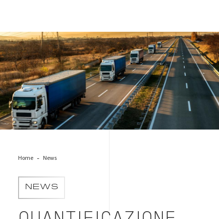
trasporti_emissioni GHG
Home
News
NEWS