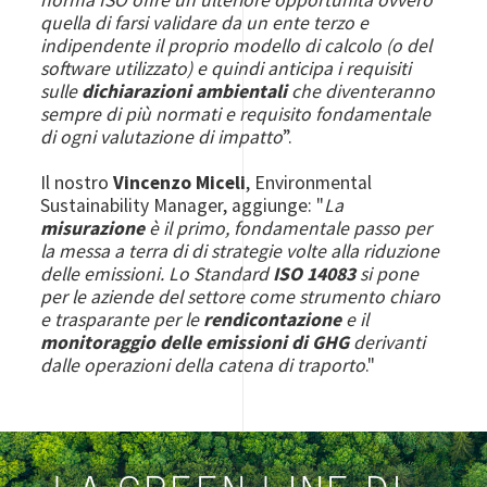
quella di farsi validare da un ente terzo e
indipendente il proprio modello di calcolo (o del
software utilizzato) e quindi anticipa i requisiti
sulle
dichiarazioni ambientali
che diventeranno
sempre di più normati e requisito fondamentale
di ogni valutazione di impatto
”.
Il nostro
Vincenzo Miceli
, Environmental
Sustainability Manager, aggiunge: "
La
misurazione
è il primo, fondamentale passo per
la messa a terra di di strategie volte alla riduzione
delle emissioni. Lo Standard
ISO 14083
si pone
per le aziende del settore come strumento chiaro
e trasparante per le
rendicontazione
e il
monitoraggio delle emissioni di GHG
derivanti
dalle operazioni della catena di traporto
."