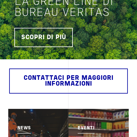
LA GREEN LINE DI
BUREAU VERITAS
SCOPRI DI PIÙ
CONTATTACI PER MAGGIORI
INFORMAZIONI
Image
Image
NEWS
EVENTI