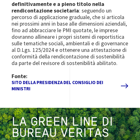
definitivamente e a pieno titolo nella
rendicontazione societaria
: seguendo un
percorso di applicazione graduale, che si articola
nei prossimi anni in base alle dimensioni aziendali,
fino ad abbracciare le PMI quotate, le imprese
dovranno allineare i propri sistemi di reportistica
sulle tematiche sociali, ambientali e di governance
al D.Lgs. 125/2024 e ottenere una attestazione di
conformità della rendicontazione di sostenibilità
da parte del revisore di sostenibilità abilitato.
Fonte:
SITO DELLA PRESIDENZA DEL CONSIGLIO DEI
MINISTRI
LA GREEN LINE DI
BUREAU VERITAS