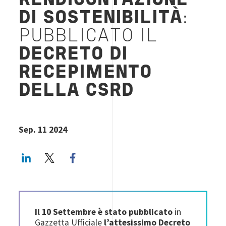
RENDICONTAZIONE
DI SOSTENIBILITÀ
:
PUBBLICATO IL
DECRETO DI
RECEPIMENTO
DELLA CSRD
Sep. 11 2024
LinkedIn
Twitter
Facebook share
Il 10 Settembre è stato pubblicato
in
Gazzetta Ufficiale
l’attesissimo Decreto