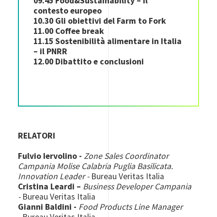
09.45 Food&Sustainability – il
contesto europeo
10.30 Gli obiettivi del Farm to Fork
11.00 Coffee break
11.15 Sostenibilità alimentare in Italia
– il PNRR
12.00 Dibattito e conclusioni
RELATORI
Fulvio Iervolino -
Zone Sales Coordinator
Campania Molise Calabria Puglia Basilicata.
Innovation Leader -
Bureau Veritas Italia
Cristina Leardi –
Business Developer Campania
-
Bureau Veritas Italia
Gianni Baldini -
Food Products Line Manager
-
Bureau Veritas Italia