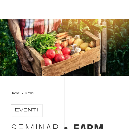
food-vegan
Home
News
EVENTI