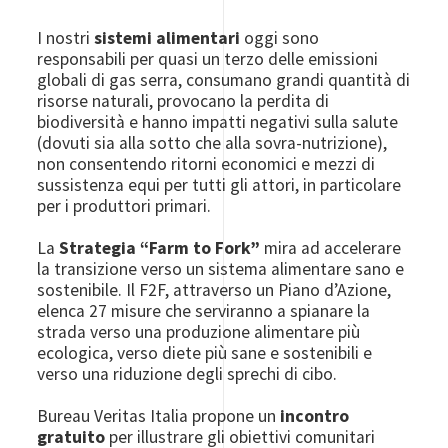
I nostri
sistemi alimentari
oggi sono
responsabili per quasi un terzo delle emissioni
globali di gas serra, consumano grandi quantità di
risorse naturali, provocano la perdita di
biodiversità e hanno impatti negativi sulla salute
(dovuti sia alla sotto che alla sovra-nutrizione),
non consentendo ritorni economici e mezzi di
sussistenza equi per tutti gli attori, in particolare
per i produttori primari.
La
Strategia “Farm to Fork”
mira ad accelerare
la transizione verso un sistema alimentare sano e
sostenibile. Il F2F, attraverso un Piano d’Azione,
elenca 27 misure che serviranno a spianare la
strada verso una produzione alimentare più
ecologica, verso diete più sane e sostenibili e
verso una riduzione degli sprechi di cibo.
Bureau Veritas Italia propone un
incontro
gratuito
per illustrare gli obiettivi comunitari