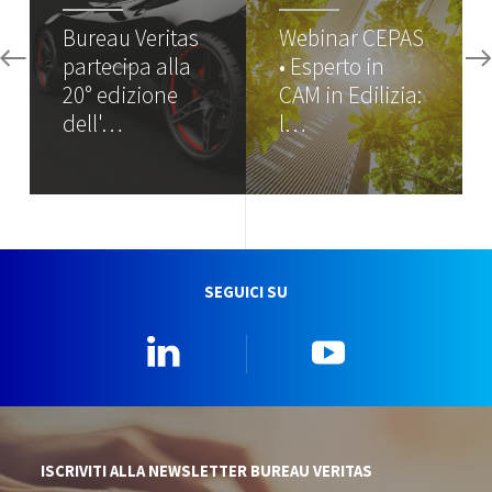
Bureau Veritas
Webinar CEPAS
partecipa alla
• Esperto in
20° edizione
CAM in Edilizia:
dell'…
l…
SEGUICI SU
Linkedin
YouTube
ISCRIVITI ALLA NEWSLETTER BUREAU VERITAS