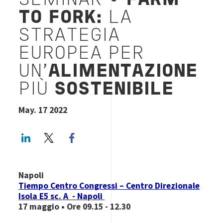
SEMINAR •
FARM
TO FORK:
LA
STRATEGIA
EUROPEA PER
UN’
ALIMENTAZIONE
PIÙ
SOSTENIBILE
May. 17 2022
LinkedIn
Twitter
Facebook share
Napoli
Tiempo Centro Congressi – Centro Direzionale
Isola E5 sc. A - Napoli
17 maggio • Ore 09.15 - 12.30