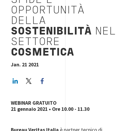
SFIDE E
OPPORTUNITÀ
DELLA
SOSTENIBILITÀ
NEL
SETTORE
COSMETICA
Jan. 21 2021
LinkedIn
Twitter
Facebook share
WEBINAR GRATUITO
21 gennaio 2021
• Ore 10.00 - 11.30
Bureau Veritas Italia
è partner tecnico di