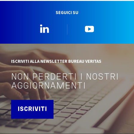
SEGUICI SU
Linkedin
YouTube
ISCRIVITI ALLA NEWSLETTER BUREAU VERITAS
NON PERDERTI I NOSTRI
AGGIORNAMENTI
ISCRIVITI