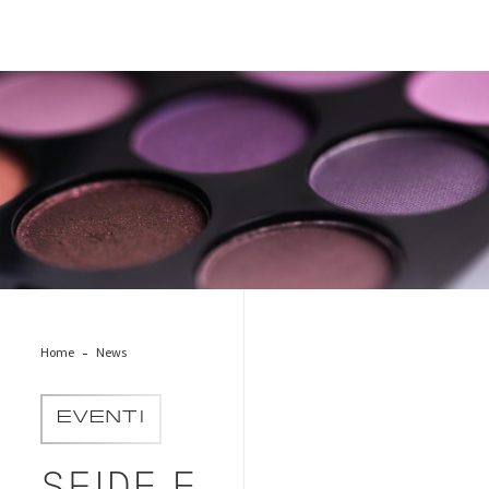
Cosmetics-unsplash1920x1080
Home
News
EVENTI