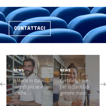
CONTATTACI
Image
Image
NEWS
NEWS
Il Made in Italy
Certificazione
vale di più se è
per la parità di
anche…
genere: nuovi…