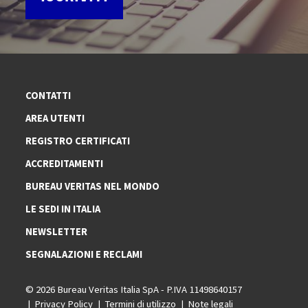
CONTATTI
AREA UTENTI
REGISTRO CERTIFICATI
ACCREDITAMENTI
BUREAU VERITAS NEL MONDO
LE SEDI IN ITALIA
NEWSLETTER
SEGNALAZIONI E RECLAMI
© 2026 Bureau Veritas Italia SpA - P.IVA 11498640157
Privacy Policy
Termini di utilizzo
Note legali