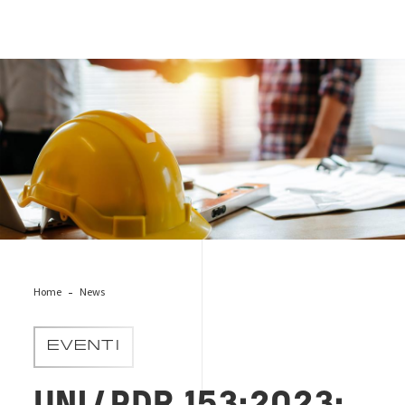
casco_costruzioni_pdr153
Home
News
EVENTI