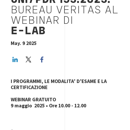
UNI/PDR 153:2023:
BUREAU VERITAS AL
WEBINAR DI
E-LAB
May. 9 2025
LinkedIn
Twitter
Facebook share
I PROGRAMMI, LE MODALITA’ D’ESAME E LA
CERTIFICAZIONE
WEBINAR GRATUITO
9 maggio 2025 • Ore 10.00 - 12.00