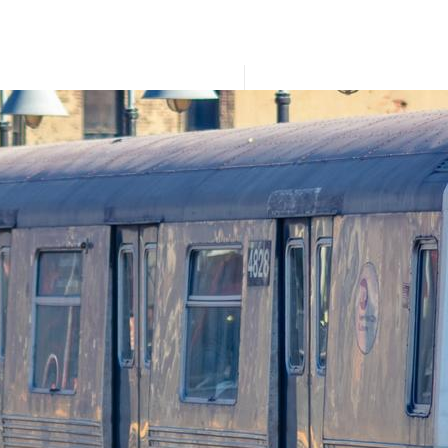
adetto-incollaggio-vagoni-treno