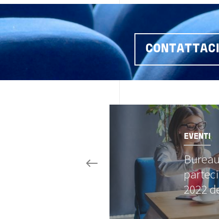
CONTATTAC
Image
EVENTI
Bureau
parteci
2022 d