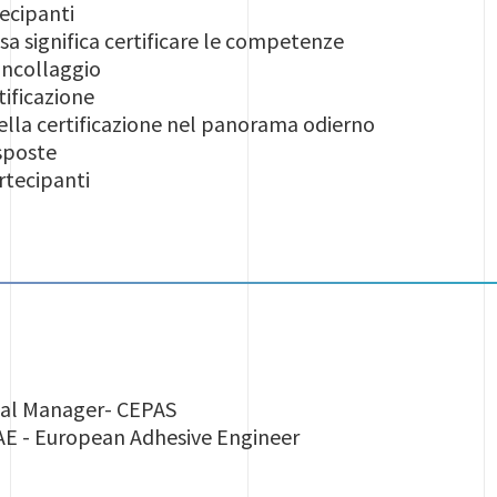
ecipanti
sa significa certificare le competenze
Incollaggio
tificazione
ella certificazione nel panorama odierno
sposte
rtecipanti
cal Manager- CEPAS
AE - European Adhesive Engineer