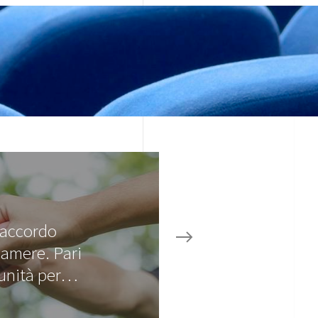
l'accordo
amere. Pari
unità per…