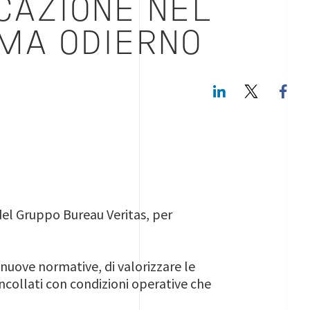
CAZIONE NEL
MA ODIERNO
LinkedIn
Twitte
 del Gruppo Bureau Veritas, per
nuove normative, di valorizzare le
collati con condizioni operative che