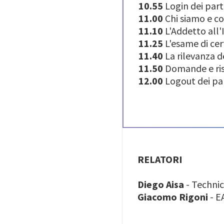
10.55
Login dei part
11.00
Chi siamo e co
11.10
L'Addetto all'
11.25
L'esame di cer
11.40
La rilevanza d
11.50
Domande e ri
12.00
Logout dei pa
RELATORI
Diego Aisa
- Techni
Giacomo Rigoni
- E