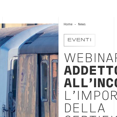
Home
News
EVENTI
WEBINA
ADDETT
ALL'INC
L'IMPO
DELLA