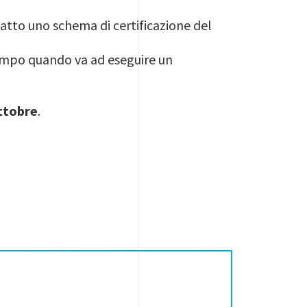
datto uno schema di certificazione del
campo quando va ad eseguire un
ottobre
.