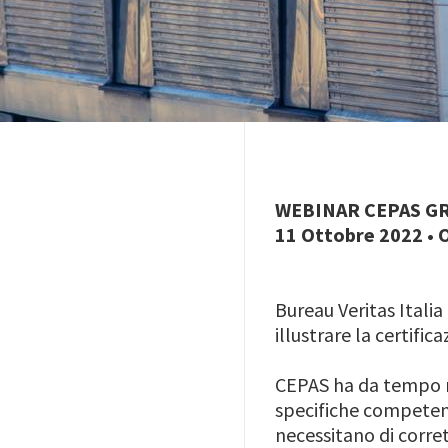
WEBINAR CEPAS G
11 Ottobre 2022 • O
Bureau Veritas Itali
illustrare la certifi
CEPAS ha da tempo ri
specifiche competenz
necessitano di corre