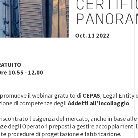
CERTIFI
PANORA
Oct. 11 2022
RATUITO
re 10.55 - 12.00
a promuove il webinar gratuito di
CEPAS
, Legal Entity
cazione di competenze degli
Addetti all'Incollaggio
.
scontrato l’esigenza del mercato, anche in base alle 
e degli Operatori preposti a gestire accoppiamenti in
tte procedure di progettazione e fabbricazione.