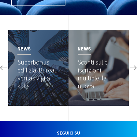
Image
Image
NEWS
NEWS
Superbonus
Sconti sulle
edilizia: Bureau
iscrizioni
Veritas vigila
multiple, la
sulla…
nuova…
SEGUICI SU