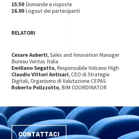
15:50
Domande e risposte
16.00
Logout dei partecipanti
RELATORI
Cesare Auberti
,
Sales and Innovation Manager
Bureau Veritas Italia
Emiliano Segatto
,
Responsabile Volcano High
Claudio Vittori Antisari
,
CEO di Strategie
Digitali, Organismo di Valutazione CEPAS
Roberto Polizzotto
,
BIM COORDINATOR
CONTATTACI