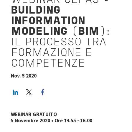
WEBINAR CEPAS
•
BUILDING
INFORMATION
MODELING
(
BIM
):
IL PROCESSO TRA
FORMAZIONE E
COMPETENZE
Nov. 5 2020
LinkedIn
Twitter
Facebook share
WEBINAR GRATUITO
5 Novembre 2020
• Ore 14.55 - 16.00