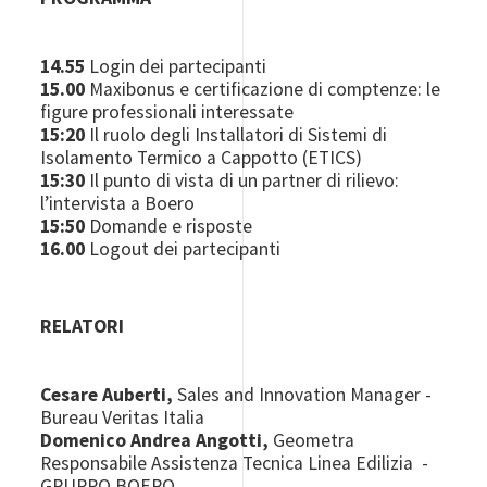
14.55
Login dei partecipanti
15.00
Maxibonus e certificazione di comptenze: le
figure professionali interessate
15:20
Il ruolo degli Installatori di Sistemi di
Isolamento Termico a Cappotto (ETICS)
15:30
Il punto di vista di un partner di rilievo:
l’intervista a Boero
15:50
Domande e risposte
16.00
Logout dei partecipanti
RELATORI
Cesare Auberti,
Sales and Innovation Manager -
Bureau Veritas Italia
Domenico Andrea Angotti,
Geometra
Responsabile Assistenza Tecnica Linea Edilizia -
GRUPPO BOERO