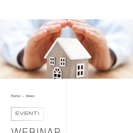
house-insulation
Home
News
EVENTI