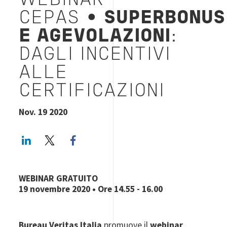
WEBINAR
CEPAS
• SUPERBONUS
E AGEVOLAZIONI
:
DAGLI INCENTIVI
ALLE
CERTIFICAZIONI
Nov. 19 2020
LinkedIn
Twitter
Facebook share
WEBINAR GRATUITO
19 novembre 2020
• Ore 14.55 - 16.00
Bureau Veritas Italia
promuove il
webinar