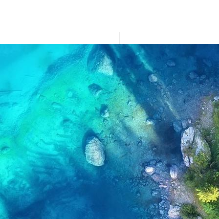
Assessment-ESG-ISO26000