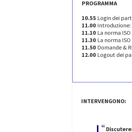
PROGRAMMA
10.55
Login dei part
11.00
Introduzione: 
11.10
La norma ISO U
11.30
La norma ISO 
11.50
Domande & Ri
12.00
Logout dei pa
INTERVENGONO:
Image
Discuter