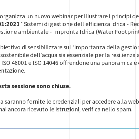
organizza un nuovo webinar per illustrare i principi dell’
01:2021
“Sistemi di gestione dell'efficienza idrica - Req
tione ambientale - Impronta Idrica (Water Footprint) - 
obiettivo di sensibilizzare sull’importanza della gesti
 sostenibile dell'acqua sia essenziale per la resilienza
ISO 46001 e ISO 14046 offrendone una panoramica e deli
ntazione.
uesta sessione sono chiuse.
ta saranno fornite le credenziali per accedere alla we
hai ancora ricevuto le istruzioni, verifica nello spam.