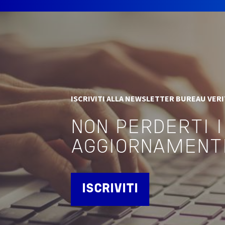
ISCRIVITI ALLA NEWSLETTER BUREAU VER
NON PERDERTI I
AGGIORNAMENT
ISCRIVITI