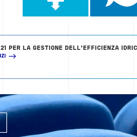
021 PER LA GESTIONE DELL'EFFICIENZA IDRI
IZI
I