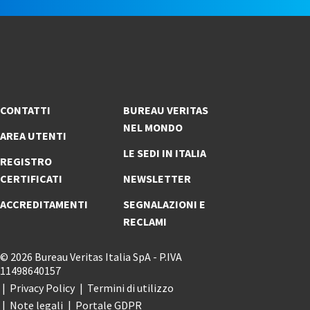
CONTATTI
BUREAU VERITAS
NEL MONDO
AREA UTENTI
LE SEDI IN ITALIA
REGISTRO
CERTIFICATI
NEWSLETTER
ACCREDITAMENTI
SEGNALAZIONI E
RECLAMI
© 2026 Bureau Veritas Italia SpA - P.IVA
11498640157
Privacy Policy
Termini di utilizzo
Note legali
Portale GDPR