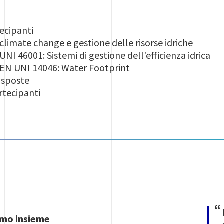
ecipanti
climate change e gestione delle risorse idriche
NI 46001: Sistemi di gestione dell'efficienza idrica
EN UNI 14046: Water Footprint
sposte
rtecipanti
Image
emo insieme