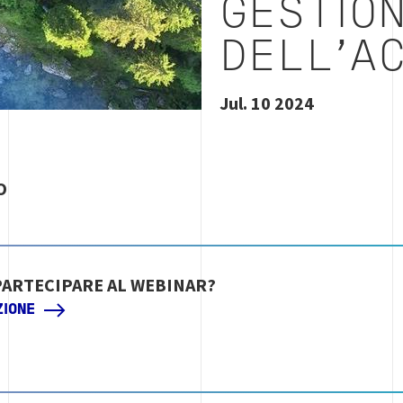
GESTIO
DELL’A
Jul. 10 2024
O
PARTECIPARE AL WEBINAR?
ZIONE