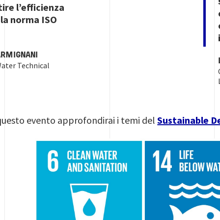
re l’efficienza
 la norma ISO
ARMIGNANI
ater Technical
uesto evento approfondirai i temi del
Sustainable 