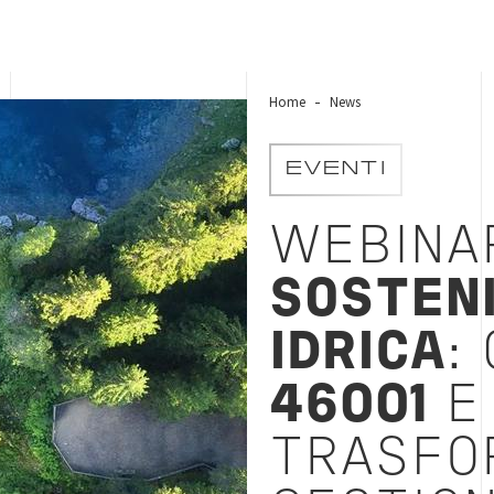
Home
News
EVENTI
WEBINA
SOSTENI
IDRICA
:
46001
TRASFO