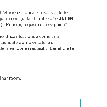
efficienza idrica e i requisiti delle
uisiti con guida all'utilizzo” e
UNI EN
Principi, requisiti e linee guida”.
one idrica illustrando come una
 aziendale e ambientale, e di
neandone i requisiti, i benefici e le
binar room.