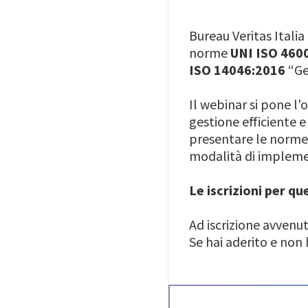
Bureau Veritas Italia 
norme
UNI ISO 460
ISO 14046:2016
“Ges
Il webinar si pone l'
gestione efficiente e
presentare le norme 
modalità di impleme
Le iscrizioni per q
Ad iscrizione avvenu
Se hai aderito e non 