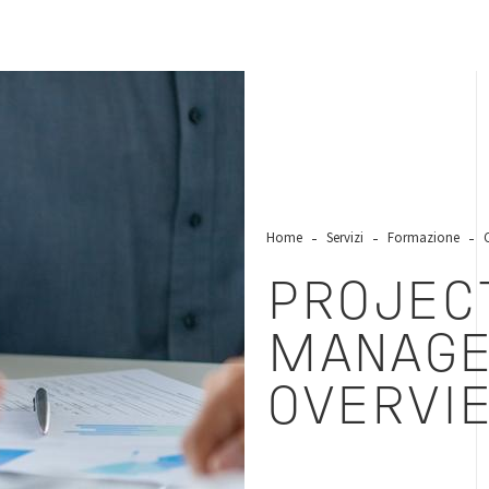
Home
Servizi
Formazione
PROJEC
MANAG
OVERVI