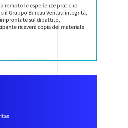
 da remoto le esperienze pratiche
 il Gruppo Bureau Veritas: integrità,
 improntate sul dibattito,
cipante riceverà copia del materiale
itas