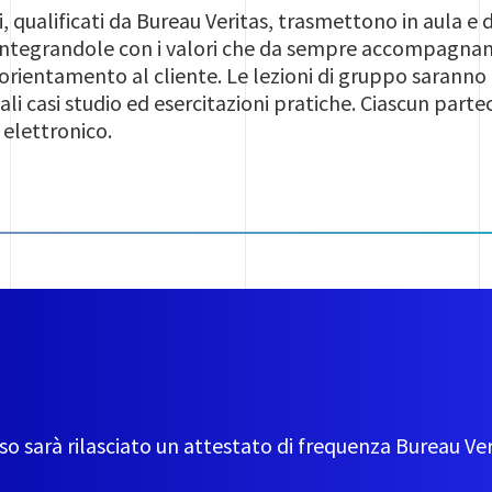
i, qualificati da Bureau Veritas, trasmettono in aula e
integrandole con i valori che da sempre accompagnano
e orientamento al cliente. Le lezioni di gruppo saranno
i casi studio ed esercitazioni pratiche. Ciascun parte
 elettronico.
so sarà rilasciato un attestato di frequenza Bureau Ver