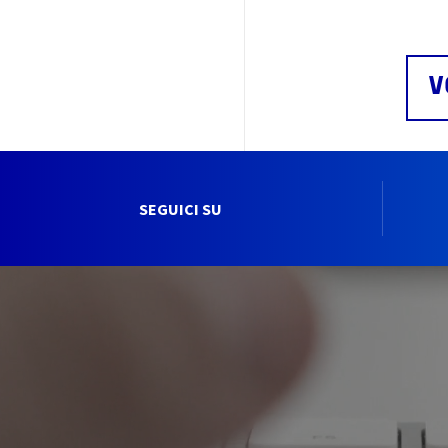
V
SEGUICI SU