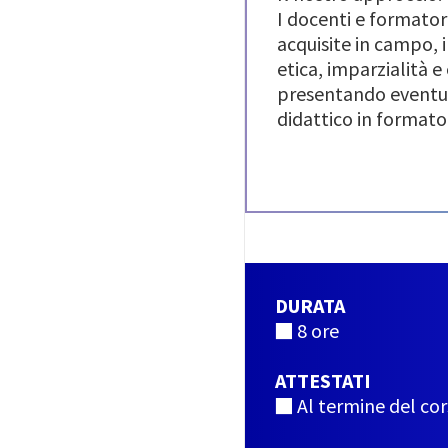
I docenti e formator
acquisite in campo, 
etica, imparzialità 
presentando eventual
didattico in formato
DURATA
■ 8 ore
ATTESTATI
■ Al termine del cor