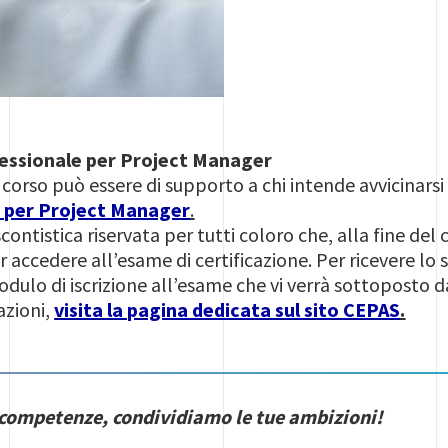
fessionale per Project Manager
corso può essere di supporto a chi intende avvicinarsi
S
per Project Manager
.
ntistica riservata per tutti coloro che, alla fine del 
er accedere all’esame di certificazione. Per ricevere l
dulo di iscrizione all’esame che vi verrà sottoposto d
azioni,
visita la pagina dedicata sul sito
CEPAS
.
 competenze, condividiamo le tue ambizioni!