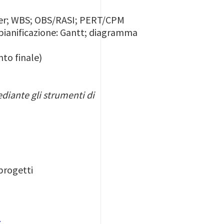
rter; WBS; OBS/RASI; PERT/CPM
 pianificazione: Gantt; diagramma
nto finale)
diante gli strumenti di
progetti