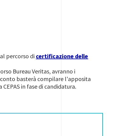
 al percorso di
certificazione delle
corso Bureau Veritas, avranno i
o sconto basterà compilare l'apposita
a CEPAS in fase di candidatura.