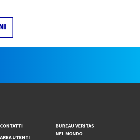
NI
e
CONTATTI
BUREAU VERITAS
NEL MONDO
AREA UTENTI