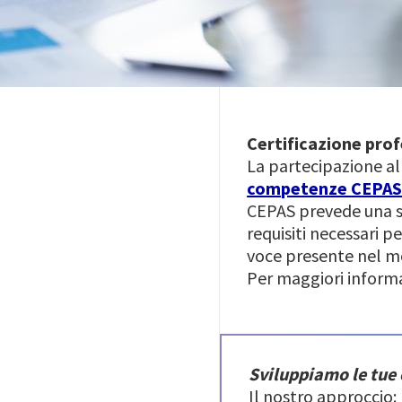
Certificazione pro
La partecipazione al 
competenze
CEPA
CEPAS prevede una sco
requisiti necessari p
voce presente nel mo
Per maggiori inform
Sviluppiamo le tue
Il nostro approccio: