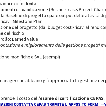
zioni e ciclo di vita
umenti di pianificazione (Business case/Project Cha
la Baseline di progetto quale output delle attività di
/ricavi, Milestone Plan
tione del progetto (dal budget costi/ricavi al rendico
e del rischio
rollo: Earned Value
contazione e miglioramento della gestione progetti me
tione modifiche e SAL (esempi)
 manager che abbiano già approcciato la gestione dei 
rende il costo dell'
esame di certificazione CEPAS
.
MAZIONI CONTATTA CEPAS TRAMITE L'APPOSITO FORM