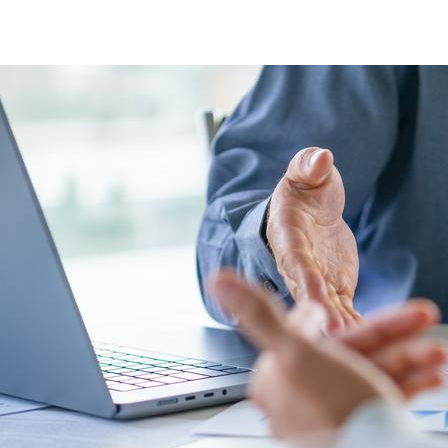
business-management-quality