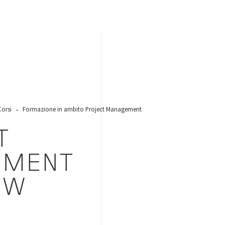
Corsi
Formazione in ambito Project Management
T
EMENT
EW