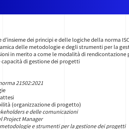
e d’insieme dei principi e delle logiche della norma I
amica delle metodologie e degli strumenti per la gest
ssioni in merito a come le modalità di rendicontazione
capacità di gestione dei progetti
a norma 21502:2021
gie
attesi
lità (organizzazione di progetto)
akeholders e delle comunicazioni
l Project Manager
metodologie e strumenti per la gestione dei progetti