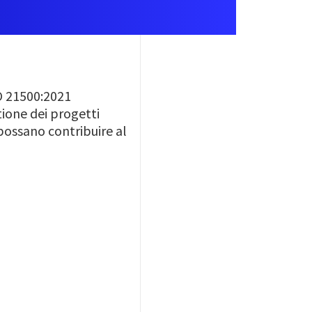
SO 21500:2021
ione dei progetti
 possano contribuire al