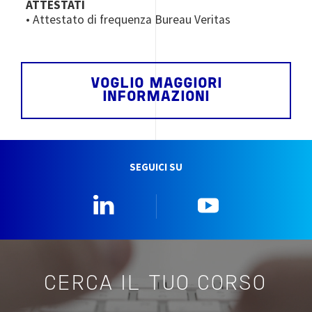
ATTESTATI
• Attestato di frequenza Bureau Veritas
VOGLIO MAGGIORI
INFORMAZIONI
SEGUICI SU
Linkedin
YouTube
CERCA IL TUO CORSO