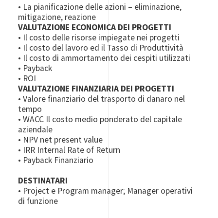
• La pianificazione delle azioni – eliminazione,
mitigazione, reazione
VALUTAZIONE ECONOMICA DEI PROGETTI
• Il costo delle risorse impiegate nei progetti
• Il costo del lavoro ed il Tasso di Produttività
• Il costo di ammortamento dei cespiti utilizzati
• Payback
• ROI
VALUTAZIONE FINANZIARIA DEI PROGETTI
• Valore finanziario del trasporto di danaro nel
tempo
• WACC Il costo medio ponderato del capitale
aziendale
• NPV net present value
• IRR Internal Rate of Return
• Payback Finanziario
DESTINATARI
• Project e Program manager; Manager operativi
di funzione