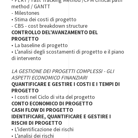
- PERT / Fast Tracking Method /CPM critical path
method / GANTT
- Milestones
• Stima dei costi di progetto
- CBS - cost breakdown structure
CONTROLLO DEL’AVANZAMENTO DEL
PROGETTO
• La baseline di progetto
• L’analisi degli scostamenti di progetto e il piano
di intervento
LA GESTIONE DEI PROGETTI COMPLESSI - GLI
ASPETTI ECONOMICO FINANZIARI
QUANTIFICARE E GESTIRE I COSTI E I TEMPI DI
PROGETTO
• I costi nel Ciclo di vita del progetto
CONTO ECONOMICO DI PROGETTO
CASH FLOW DI PROGETTO
IDENTIFICARE, QUANTIFICARE E GESTIRE I
RISCHI DI PROGETTO
• L’identificazione dei rischi
• L’analisi dei rischi