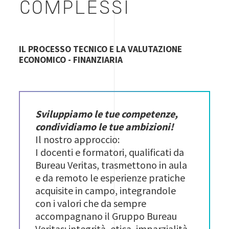
COMPLESSI
IL PROCESSO TECNICO E LA VALUTAZIONE
ECONOMICO - FINANZIARIA
Sviluppiamo le tue competenze,
condividiamo le tue ambizioni!
Il nostro approccio:
I docenti e formatori, qualificati da
Bureau Veritas, trasmettono in aula
e da remoto le esperienze pratiche
acquisite in campo, integrandole
con i valori che da sempre
accompagnano il Gruppo Bureau
Veritas: integrità, etica, imparzialità