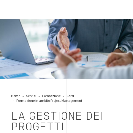
business-management-quality
Home
Servizi
Formazione
Corsi
Formazione in ambito Project Management
LA GESTIONE DEI
PROGETTI