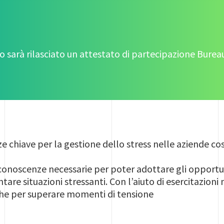
so sarà rilasciato un attestato di partecipazione Burea
e chiave per la gestione dello stress nelle aziende co
le conoscenze necessarie per poter adottare gli oppor
are situazioni stressanti. Con l’aiuto di esercitazioni
he per superare momenti di tensione