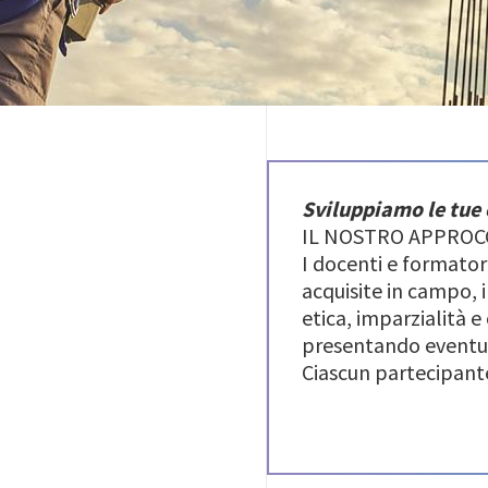
Sviluppiamo le tue
IL NOSTRO APPROC
I docenti e formator
acquisite in campo, 
etica, imparzialità 
presentando eventual
Ciascun partecipante