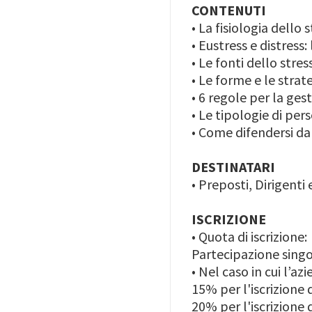
CONTENUTI
• La fisiologia dello 
• Eustress e distress:
• Le fonti dello stre
• Le forme e le strate
• 6 regole per la ges
• Le tipologie di pe
• Come difendersi dal
DESTINATARI
•
Preposti, Dirigenti
ISCRIZIONE
•
Quota di iscrizione:
Partecipazione singol
•
Nel caso in cui l’az
15% per l'iscrizione
20% per l'iscrizione