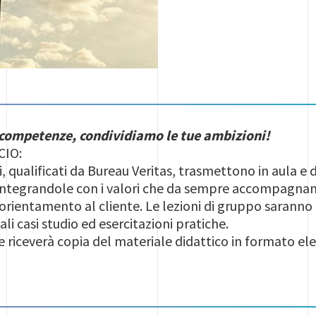
 competenze, condividiamo le tue ambizioni!
CIO:
i, qualificati da Bureau Veritas, trasmettono in aula e
integrandole con i valori che da sempre accompagnano
e orientamento al cliente. Le lezioni di gruppo saranno
i casi studio ed esercitazioni pratiche.
 riceverà copia del materiale didattico in formato ele