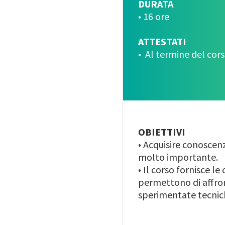
DURATA
• 16 ore
ATTESTATI
• Al termine del cor
OBIETTIVI
• Acquisire conoscenz
molto importante.
• Il corso fornisce 
permettono di affront
sperimentate tecnic