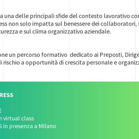
a una delle principali sfide del contesto lavorativo
ess non solo impatta sul benessere dei collaboratori, 
icurezza e sul clima organizzativo aziendale.
one un percorso formativo dedicato ai Preposti, Diri
di rischio a opportunità di crescita personale e organiz
RESS
E
 virtual class
6 in presenza a Milano