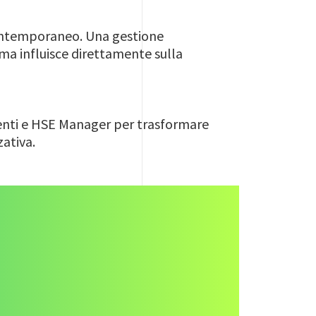
 contemporaneo. Una gestione
ma influisce direttamente sulla
genti e HSE Manager per trasformare
zativa.