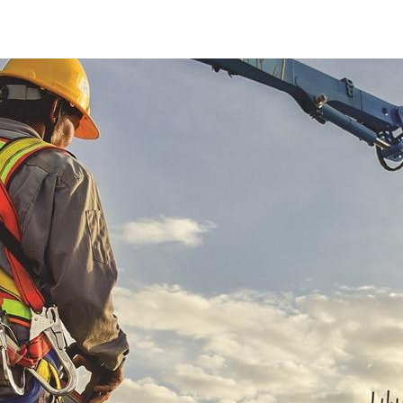
sicurezza-lavoratori