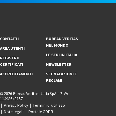
CONTATTI
BUREAU VERITAS
NEL MONDO
AREA UTENTI
LE SEDI IN ITALIA
REGISTRO
CERTIFICATI
NEWSLETTER
ACCREDITAMENTI
SEGNALAZIONI E
RECLAMI
© 2026 Bureau Veritas Italia SpA - P.IVA
11498640157
Privacy Policy
Termini di utilizzo
Note legali
Portale GDPR