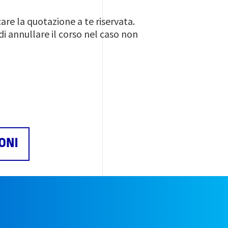
are la quotazione a te riservata.
di annullare il corso nel caso non
ONI
e