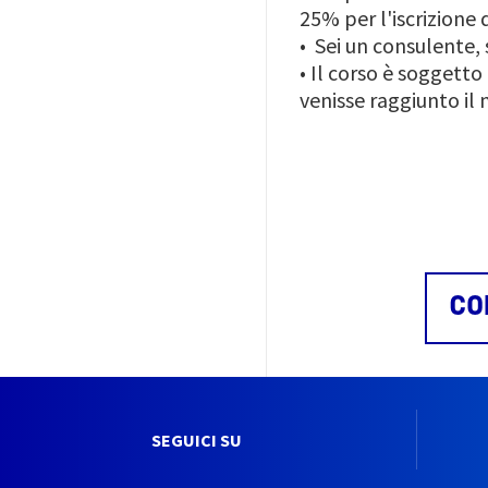
25% per l'iscrizione
•
Sei un consulente, s
•
Il corso è soggetto 
venisse raggiunto il
CO
SEGUICI SU