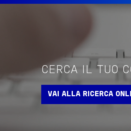
CERCA IL TUO 
VAI ALLA RICERCA ONL