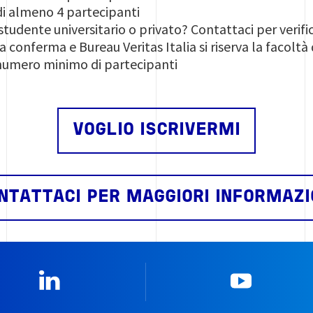
 di almeno 4 partecipanti
tudente universitario o privato? Contattaci per verific
a conferma e Bureau Veritas Italia si riserva la facoltà 
 numero minimo di partecipanti
VOGLIO ISCRIVERMI
NTATTACI PER MAGGIORI INFORMAZI
Linkedin
YouTub