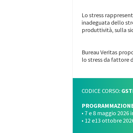
Lo stress rappresent
inadeguata dello str
produttività, sulla s
Bureau Veritas prop
lo stress da fattore 
CODICE CORSO:
GST
PROGRAMMAZION
• 7 e 8 maggio 2026 in
• 12 e13 ottobre 202