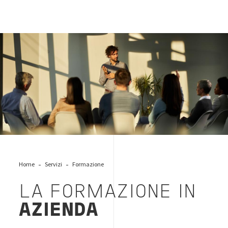
soft-skills-aula-azienda
Home
Servizi
Formazione
LA FORMAZIONE IN
AZIENDA