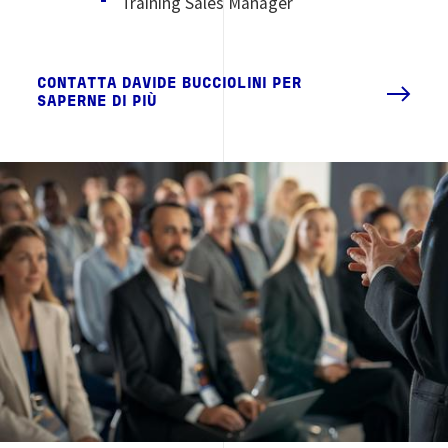
Training Sales Manager
CONTATTA DAVIDE BUCCIOLINI PER
SAPERNE DI PIÙ
Image