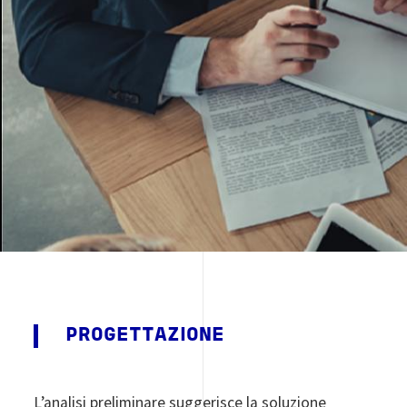
Image
PROGETTAZIONE
L’analisi preliminare suggerisce la soluzione