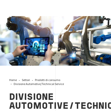
automotive-accreditation
Home
Settori
Prodotti di consumo
Divisione Automotive/Technical Service
DIVISIONE
AUTOMOTIVE/TECHNI