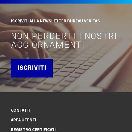
ISCRIVITI ALLA NEWSLETTER BUREAU VERITAS
NON PERDERTI I NOSTRI
AGGIORNAMENTI
ISCRIVITI
CONTATTI
AREA UTENTI
REGISTRO CERTIFICATI