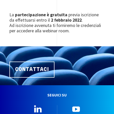
La
partecipazione è gratuita
previa iscrizione
da effettuarsi entro il
2 febbraio 2022
.
Ad iscrizione avvenuta ti forniremo le credenziali
per accedere alla webinar room.
CONTATTACI
SEGUICI SU
Linkedin
YouTube