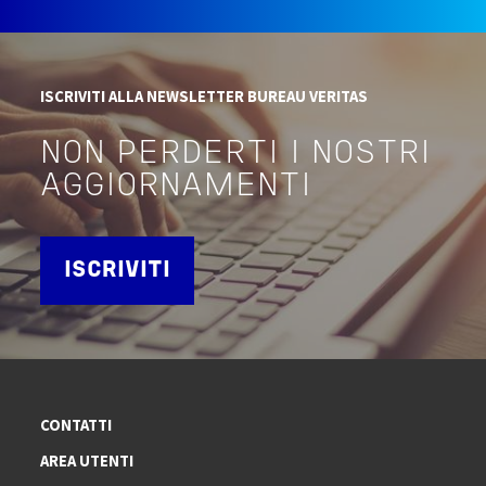
ISCRIVITI ALLA NEWSLETTER BUREAU VERITAS
NON PERDERTI I NOSTRI
AGGIORNAMENTI
ISCRIVITI
CONTATTI
AREA UTENTI