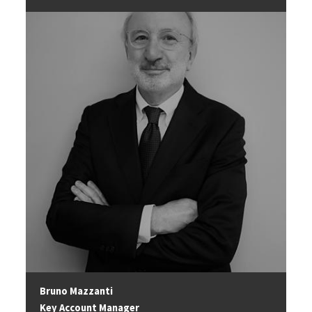
Image
Bruno Mazzanti
Key Account Manager