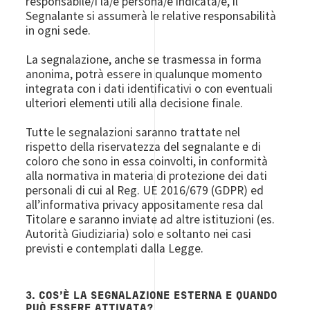
responsabile/i la/e persona/e indicata/e, il
Segnalante si assumerà le relative responsabilità
in ogni sede.
La segnalazione, anche se trasmessa in forma
anonima, potrà essere in qualunque momento
integrata con i dati identificativi o con eventuali
ulteriori elementi utili alla decisione finale.
Tutte le segnalazioni saranno trattate nel
rispetto della riservatezza del segnalante e di
coloro che sono in essa coinvolti, in conformità
alla normativa in materia di protezione dei dati
personali di cui al Reg. UE 2016/679 (GDPR) ed
all’informativa privacy appositamente resa dal
Titolare e saranno inviate ad altre istituzioni (es.
Autorità Giudiziaria) solo e soltanto nei casi
previsti e contemplati dalla Legge.
3. COS’È LA SEGNALAZIONE ESTERNA E QUANDO
PUÒ ESSERE ATTIVATA?