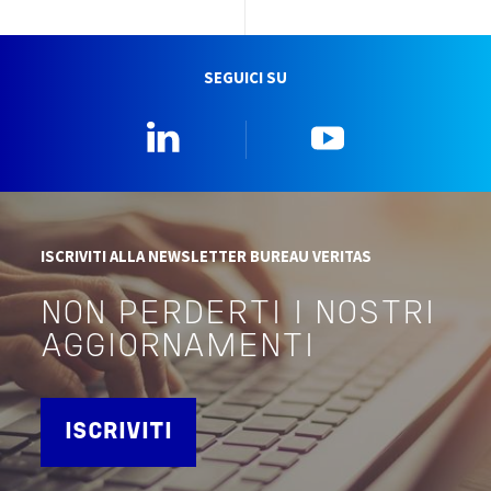
SEGUICI SU
Linkedin
YouTube
ISCRIVITI ALLA NEWSLETTER BUREAU VERITAS
NON PERDERTI I NOSTRI
AGGIORNAMENTI
ISCRIVITI