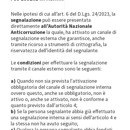
Nelle ipotesi di cui all’art. 6 del D.Lgs. 24/2023, la
segnalazione
può essere presentata
direttamente
all’Autorità Nazionale
Anticorruzione
la quale, ha attivato un canale di
segnalazione esterna che garantisce, anche
tramite ricorso a strumenti di crittografia, la
riservatezza dell’identità del segnalante.
Le
condizioni
per effettuare la segnalazione
tramite il canale esterno sono le seguenti:
a)
Quando non sia prevista l'attivazione
obbligatoria del canale di segnalazione interna
ovvero questo, anche se obbligatorio, non è
attivo o, anche se attivato, non è conforme a
quanto previsto dall'articolo 4;
b)
Se la persona segnalante abbia già effettuato
una segnalazione interna ai sensi dell'articolo 4 e
la stessa non ha avuto seguito;
c)
Qualora la persona segnalante abbia fondati