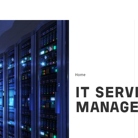
Home
IT SERV
MANAG