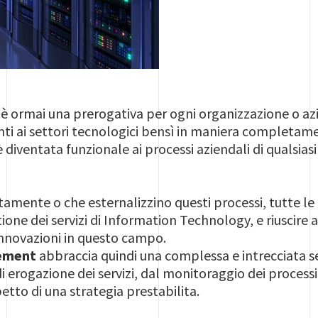
 IT è ormai una prerogativa per ogni organizzazione o az
ti ai settori tecnologici bensì in maniera completame
 diventata funzionale ai processi aziendali di qualsiasi
tamente o che esternalizzino questi processi, tutte le 
tione dei servizi di Information Technology, e riuscire
innovazioni in questo campo.
gement
abbraccia quindi una complessa e intrecciata se
 di erogazione dei servizi, dal monitoraggio dei processi
etto di una strategia prestabilita.