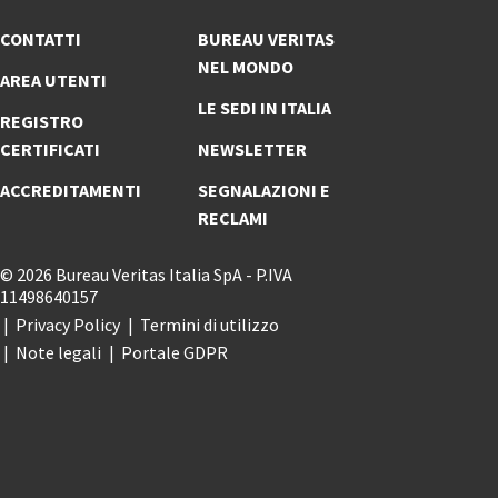
CONTATTI
BUREAU VERITAS
NEL MONDO
AREA UTENTI
LE SEDI IN ITALIA
REGISTRO
CERTIFICATI
NEWSLETTER
ACCREDITAMENTI
SEGNALAZIONI E
RECLAMI
© 2026 Bureau Veritas Italia SpA - P.IVA
11498640157
Privacy Policy
Termini di utilizzo
Note legali
Portale GDPR