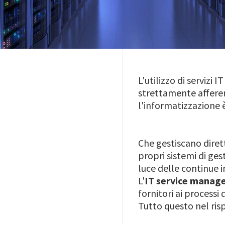
L'utilizzo di servizi
strettamente afferen
l'informatizzazione è
Che gestiscano diret
propri sistemi di ges
luce delle continue 
L'
IT service mana
fornitori ai processi
Tutto questo nel risp