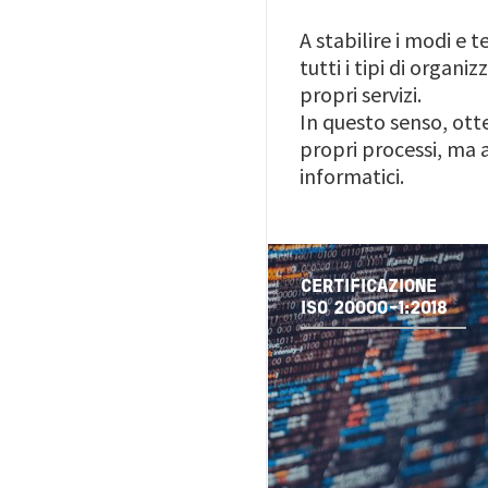
A stabilire i modi e 
tutti i tipi di organ
propri servizi.
In questo senso, ot
propri processi, ma a
informatici.
CERTIFICAZIONE
ISO 20000-1:2018