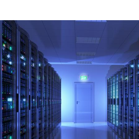
ict-management