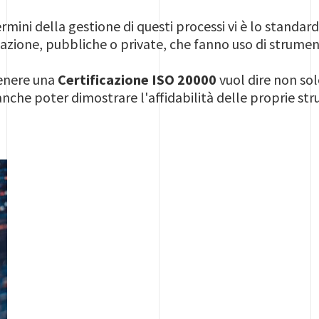
termini della gestione di questi processi vi è lo standa
izzazione, pubbliche o private, che fanno uso di strume
tenere una
Certificazione ISO 20000
vuol dire non solo
nche poter dimostrare l'affidabilità delle proprie str