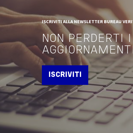
ISCRIVITI ALLA NEWSLETTER BUREAU VER
NON PERDERTI I
AGGIORNAMENT
ISCRIVITI