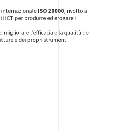
rd internazionale
ISO 20000
, rivolto a
nti ICT per produrre ed erogare i
 migliorare l'efficacia e la qualità dei
utture e dei propri strumenti