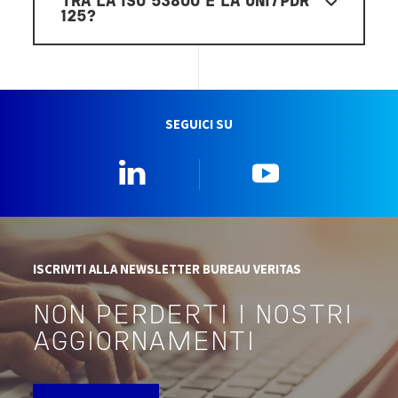
TRA LA ISO 53800 E LA UNI/PDR
125?
SEGUICI SU
Linkedin
YouTube
ISCRIVITI ALLA NEWSLETTER BUREAU VERITAS
NON PERDERTI I NOSTRI
AGGIORNAMENTI