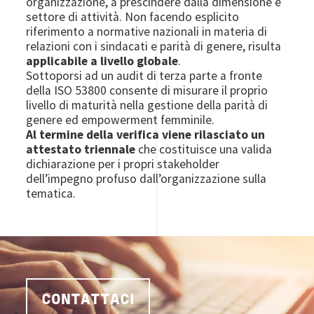
organizzazione, a prescindere dalla dimensione e
settore di attività. Non facendo esplicito
riferimento a normative nazionali in materia di
relazioni con i sindacati e parità di genere, risulta
applicabile a livello globale
.
Sottoporsi ad un audit di terza parte a fronte
della ISO 53800 consente di misurare il proprio
livello di maturità nella gestione della parità di
genere ed empowerment femminile.
Al termine della verifica viene rilasciato un
attestato triennale
che costituisce una valida
dichiarazione per i propri stakeholder
dell’impegno profuso dall’organizzazione sulla
tematica.
CONTATTACI